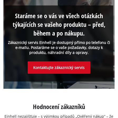
Staráme se o vás ve všech otázkách
týkajících se vašeho produktu – před,
během a po nákupu.
Zákaznický servis Einhell je dostupný přímo po telefonu či
e-mailu. Postaráme se o vaše požadavky, dotazy k
produktu, náhradní díly a opravy.
Kontaktujte zákaznický servis
Hodnocení zákazníků
Einhell nezajišťuje – s výjimkou případů „Ověřený nákup“ – že