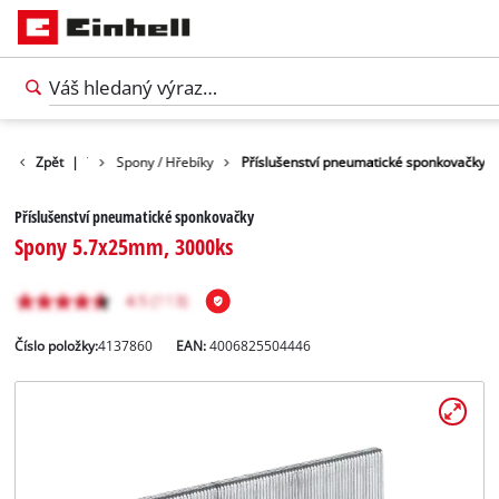
ušenství nářadí
Zpět
|
Spony / Hřebíky
Příslušenství pneumatické sponkovačky
Příslušenství pneumatické sponkovačky
Spony 5.7x25mm, 3000ks
Číslo položky:
4137860
EAN:
4006825504446