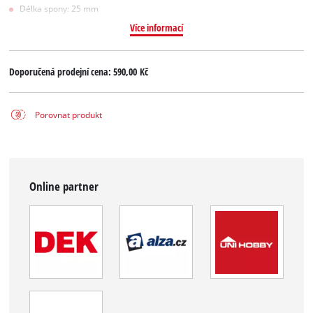
Délka spony: 25 mm
Více informací
Doporučená prodejní cena:
590,00 Kč
Porovnat produkt
Online partner