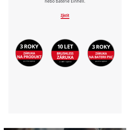
nebo baterie Einhell.
Zjistit