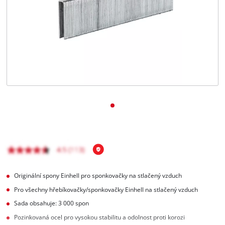
čeština
CS
čeština
English
Deutsch
Originální spony Einhell pro sponkovačky na stlačený vzduch
Pro všechny hřebíkovačky/sponkovačky Einhell na stlačený vzduch
Sada obsahuje: 3 000 spon
Pozinkovaná ocel pro vysokou stabilitu a odolnost proti korozi