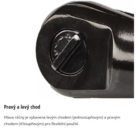
Pravý a levý chod
Hlava ráčny je vybavena levým chodem (jednostupňovým) a pravým
chodem (třístupňovým) pro flexibilní použití.