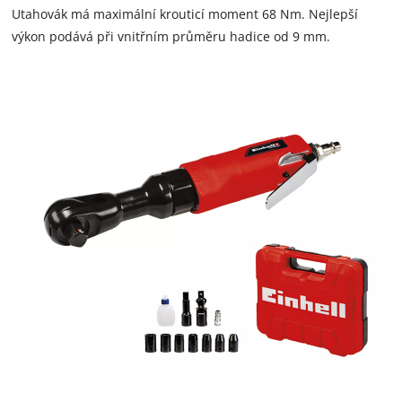
Utahovák má maximální krouticí moment 68 Nm. Nejlepší
výkon podává při vnitřním průměru hadice od 9 mm.