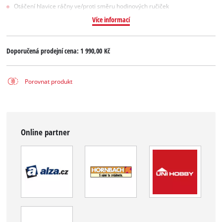
Otáčení hlavice ráčny ve/proti směru hodinových ručiček
Více informací
Doporučená prodejní cena:
1 990,00 Kč
Porovnat produkt
Online partner