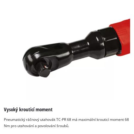
Vysoký krouticí moment
Pneumatický ráčnový utahovák TC-PR 68 má maximální krouticí moment 68
Nm pro utahování a povolování šroubů.