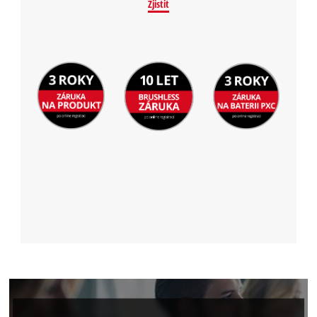
Zjistit