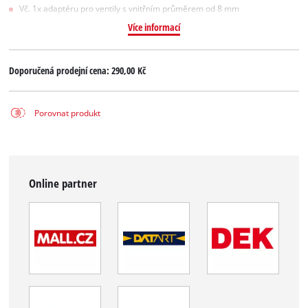
Vč. 1x adaptéru pro ventily s vnitřním průměrem od 8 mm
Více informací
Doporučená prodejní cena:
290,00 Kč
Porovnat produkt
Online partner