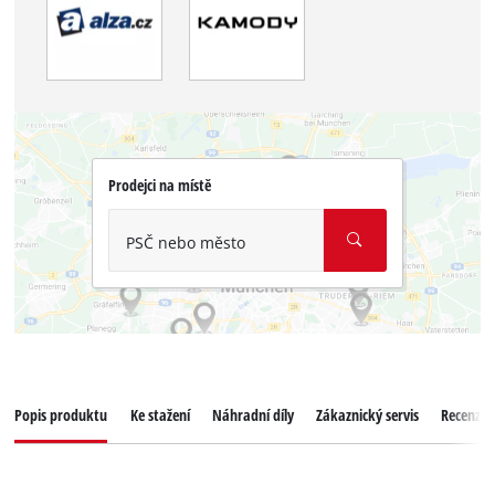
Prodejci na místě
PSČ nebo město
Popis produktu
Ke stažení
Náhradní díly
Zákaznický servis
Recenze