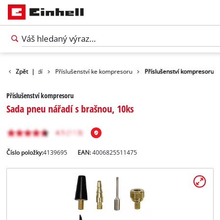
lušenství nářadí
Zpět
|
Příslušenství ke kompresoru
Příslušenství kompresoru
Příslušenství kompresoru
Sada pneu nářadí s brašnou, 10ks
Číslo položky:
4139695
EAN:
4006825511475