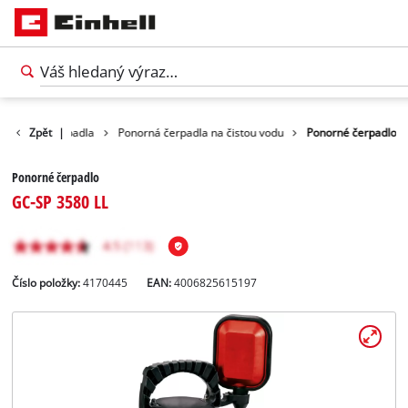
Vodní čerpadla
Zpět
|
Ponorná čerpadla na čistou vodu
Ponorné čerpadlo
Ponorné čerpadlo
GC-SP 3580 LL
Číslo položky:
4170445
EAN:
4006825615197