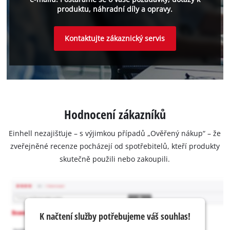
produktu, náhradní díly a opravy.
Kontaktujte zákaznický servis
Hodnocení zákazníků
Einhell nezajišťuje – s výjimkou případů „Ověřený nákup“ – že
zveřejněné recenze pocházejí od spotřebitelů, kteří produkty
skutečně použili nebo zakoupili.
K načtení služby potřebujeme váš souhlas!