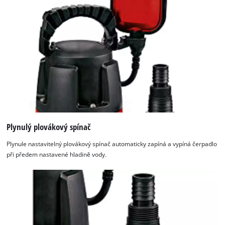
Plynulý plovákový spínač
Plynule nastavitelný plovákový spínač automaticky zapíná a vypíná čerpadlo
při předem nastavené hladině vody.