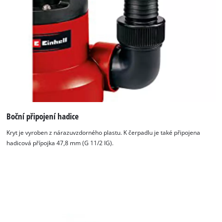
Boční připojení hadice
Kryt je vyroben z nárazuvzdorného plastu. K čerpadlu je také připojena
hadicová přípojka 47,8 mm (G 11/2 IG).