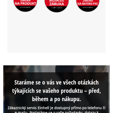
Staráme se o vás ve všech otázkách
týkajících se vašeho produktu – před,
během a po nákupu.
Zákaznický servis Einhell je dostupný přímo po telefonu či
e-mailu. Postaráme se o vaše požadavky, dotazy k