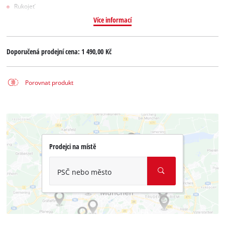
Rukojeť
Více informací
Doporučená prodejní cena:
1 490,00 Kč
Porovnat produkt
Prodejci na místě
PSČ nebo město