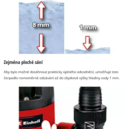
Zejména ploché sání
Aby bylo možné dosáhnout prakticky úplného odvodnění, umožňuje toto
čerpadlo rovnoměrné odsávání až do zbytkové výšky hladiny vody 1 mm.