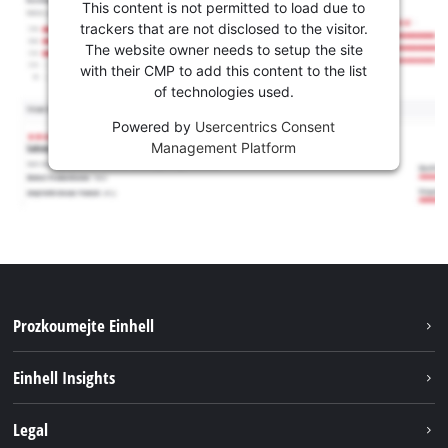
This content is not permitted to load due to
trackers that are not disclosed to the visitor.
The website owner needs to setup the site
with their CMP to add this content to the list
of technologies used.
Powered by
Usercentrics Consent
Management Platform
Prozkoumejte Einhell
Udržitelnost
Einhell Insights
Servis
Kariéra
Legal
Systém akumulátorů