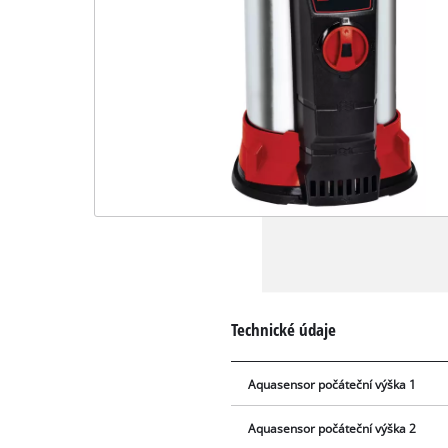
Technické údaje
Aquasensor počáteční výška 1
Aquasensor počáteční výška 2