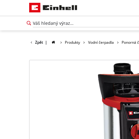
Zpět
|
Produkty
Vodní čerpadla
Ponorná č