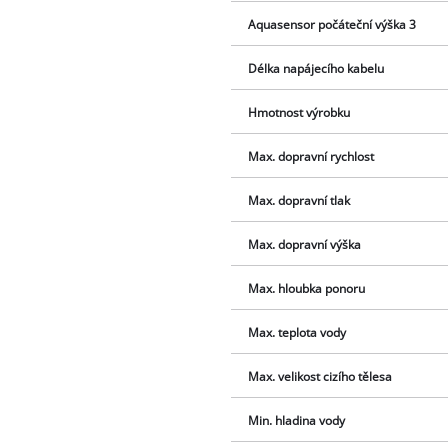
Aquasensor počáteční výška 3
Délka napájecího kabelu
Hmotnost výrobku
Max. dopravní rychlost
Max. dopravní tlak
Max. dopravní výška
Max. hloubka ponoru
Max. teplota vody
Max. velikost cizího tělesa
Min. hladina vody