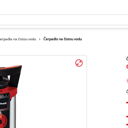
erpadla na čistou vodu
Čerpadlo na čistou vodu
Č
Č