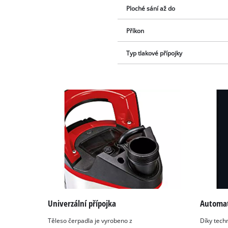
Ploché sání až do
Příkon
Typ tlakové přípojky
Univerzální přípojka
Automat
Těleso čerpadla je vyrobeno z
Díky tech