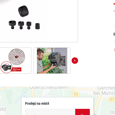
D
Prodejci na místě