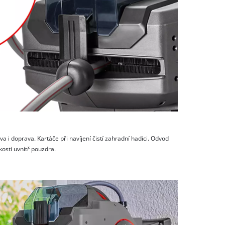
a i doprava. Kartáče při navíjení čistí zahradní hadici. Odvod
osti uvnitř pouzdra.