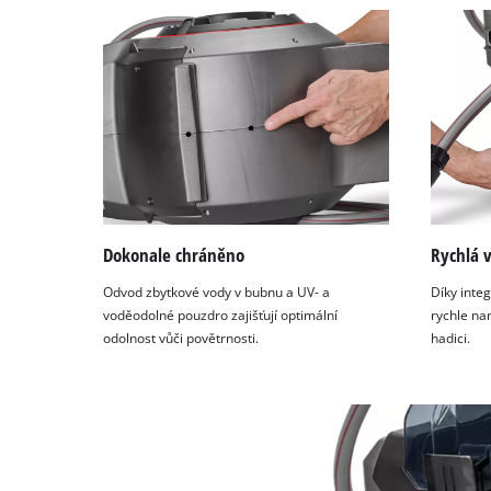
Dokonale chráněno
Rychlá 
Odvod zbytkové vody v bubnu a UV- a
Díky inte
voděodolné pouzdro zajišťují optimální
rychle na
odolnost vůči povětrnosti.
hadici.