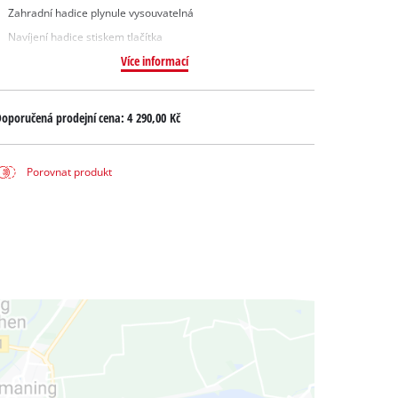
Zahradní hadice plynule vysouvatelná
Navíjení hadice stiskem tlačítka
Více informací
oporučená prodejní cena:
4 290,00 Kč
Porovnat produkt