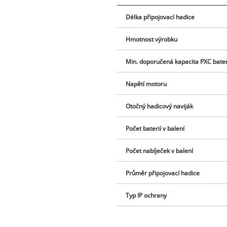
Délka připojovací hadice
Hmotnost výrobku
Min. doporučená kapacita PXC bate
Napětí motoru
Otočný hadicový naviják
Počet baterií v balení
Počet nabíječek v balení
Průměr připojovací hadice
Typ IP ochrany