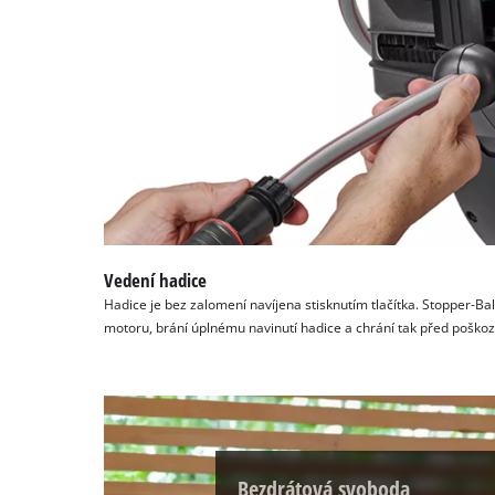
Vedení hadice
Hadice je bez zalomení navíjena stisknutím tlačítka. Stopper-Bal
motoru, brání úplnému navinutí hadice a chrání tak před poškoz
Bezdrátová svoboda