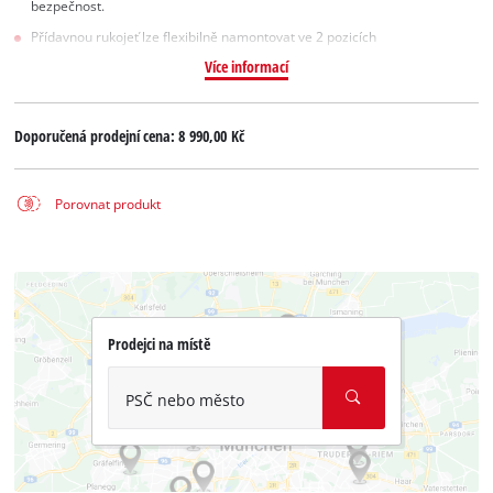
bezpečnost.
Přídavnou rukojeť lze flexibilně namontovat ve 2 pozicích
Více informací
Doporučená prodejní cena:
8 990,00 Kč
Porovnat produkt
Prodejci na místě
PSČ nebo město