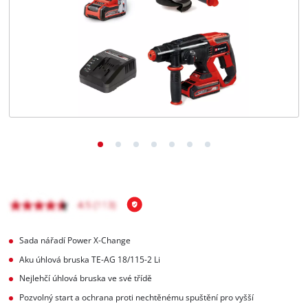
čeština
CS
čeština
English
Deutsch
Sada nářadí Power X-Change
Aku úhlová bruska TE-AG 18/115-2 Li
Nejlehčí úhlová bruska ve své třídě
Pozvolný start a ochrana proti nechtěnému spuštění pro vyšší