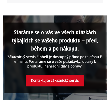
Staráme se o vás ve všech otázkách
týkajících se vašeho produktu – před,
během a po nákupu.
Zákaznický servis Einhell je dostupný přímo po telefonu či
e-mailu. Postaráme se o vaše požadavky, dotazy k
produktu, náhradní díly a opravy.
Kontaktujte zákaznický servis