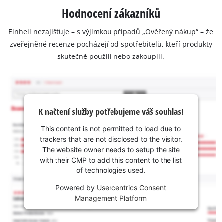
Hodnocení zákazníků
Einhell nezajišťuje – s výjimkou případů „Ověřený nákup“ – že
zveřejněné recenze pocházejí od spotřebitelů, kteří produkty
skutečně použili nebo zakoupili.
K načtení služby potřebujeme váš souhlas!
This content is not permitted to load due to
trackers that are not disclosed to the visitor.
The website owner needs to setup the site
with their CMP to add this content to the list
of technologies used.
Powered by
Usercentrics Consent
Management Platform