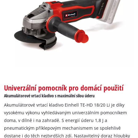
Univerzální pomocník pro domácí použití
Akumulátorové vrtací kladivo s maximální silou úderu
Akumulátorové vrtací kladivo Einhell TE-HD 18/20 Li je díky
vysokému výkonu vyhledávaným univerzálním pomocníkem
doma, v dílně i na zahradě. S energií úderu 1,8 J a
pneumatickým příklepovým mechanismem se spolehlivě
dostane i do těch nejtvrdších zdí. Nastavitelný doraz hloubky