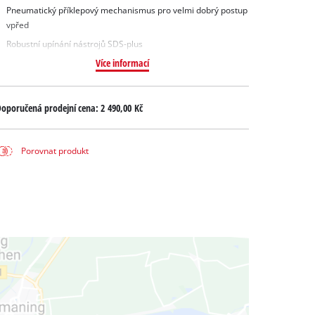
Pneumatický příklepový mechanismus pro velmi dobrý postup
vpřed
Robustní upínání nástrojů SDS-plus
Více informací
oporučená prodejní cena:
2 490,00 Kč
Porovnat produkt