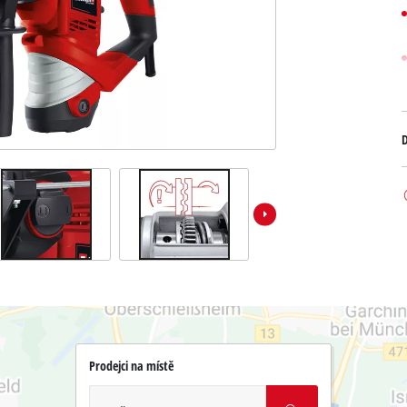
D
Prodejci na místě