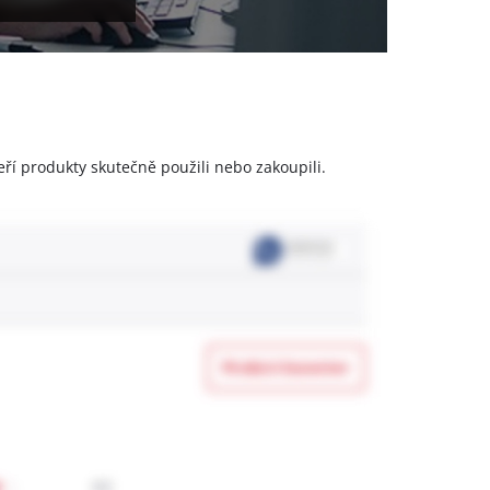
eří produkty skutečně použili nebo zakoupili.