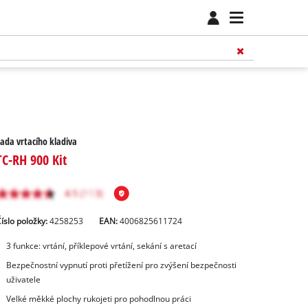
ada vrtacího kladiva
TC-RH 900 Kit
íslo položky:
4258253
EAN:
4006825611724
3 funkce: vrtání, příklepové vrtání, sekání s aretací
Bezpečnostní vypnutí proti přetížení pro zvýšení bezpečnosti
uživatele
Velké měkké plochy rukojeti pro pohodlnou práci