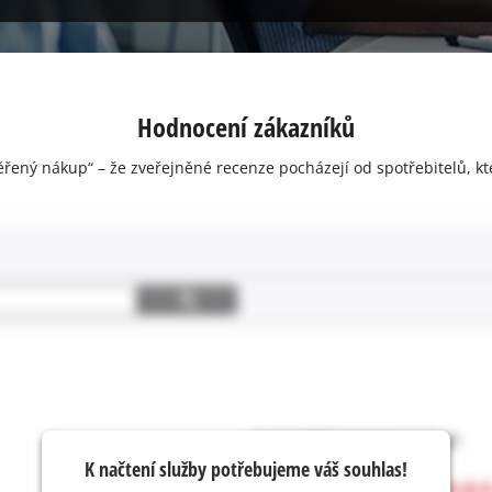
Hodnocení zákazníků
ěřený nákup“ – že zveřejněné recenze pocházejí od spotřebitelů, kt
K načtení služby potřebujeme váš souhlas!