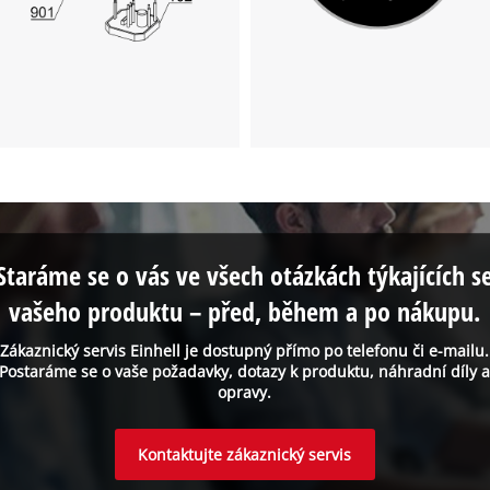
Staráme se o vás ve všech otázkách týkajících s
vašeho produktu – před, během a po nákupu.
Zákaznický servis Einhell je dostupný přímo po telefonu či e-mailu.
Postaráme se o vaše požadavky, dotazy k produktu, náhradní díly 
opravy.
Kontaktujte zákaznický servis