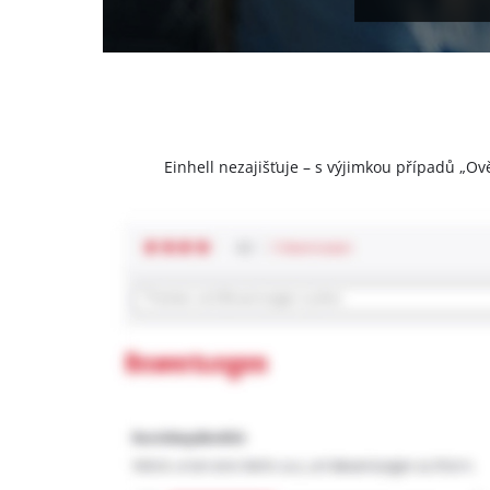
Einhell nezajišťuje – s výjimkou případů „Ov