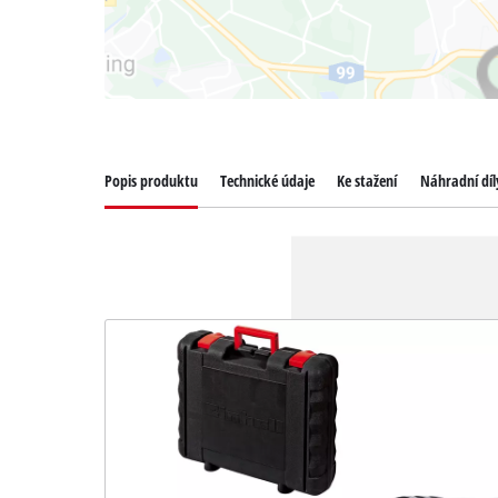
Popis produktu
Technické údaje
Ke stažení
Náhradní díl