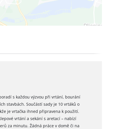
poradí s každou výzvou při vrtání, bourání
h stavbách. Součástí sady je 10 vrtáků o
že je vrtačka ihned připravena k použití.
epové vrtání a sekání s aretací – nabízí
erů za minutu. Žádná práce v domě či na