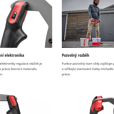
ní elektronika
Pozvolný rozběh
elektroniky regulace otáček je
Funkce pozvolný start vždy zajišťuje
práce šetrná k materiálu
a stříkající startování malty míchad
m.
práce.