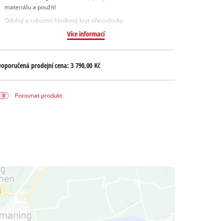
materiálu a použití
Odolný a robustní hliníkový kryt převodovky
Více informací
oporučená prodejní cena:
3 790,00 Kč
Porovnat produkt