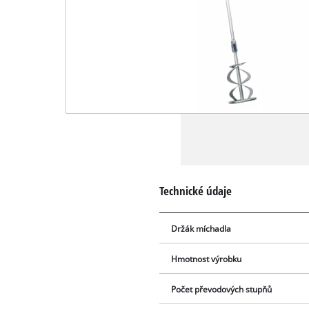
Technické údaje
Držák míchadla
Hmotnost výrobku
Počet převodových stupňů