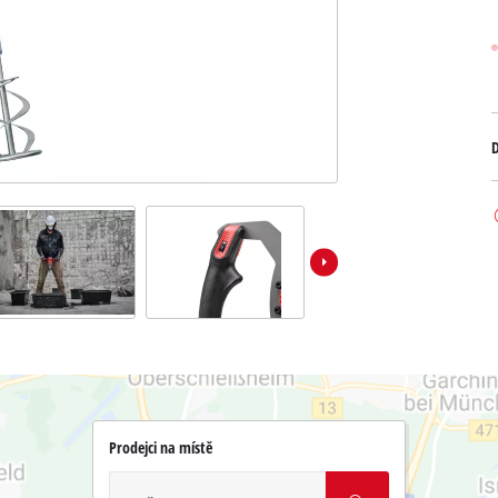
D
Prodejci na místě