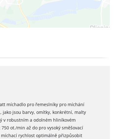
att míchadlo pro řemeslníky pro míchání
jako jsou barvy, omítky, konkrétní, malty
ý v robustním a odolném hliníkovém
 750 ot./min až do pro vysoký směšovací
e míchací rychlost optimálně přizpůsobit