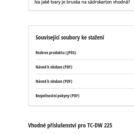
Na jaké tvary je bruska na sádrokarton vhodná?
Související soubory ke stažení
Rozkres produktu (JPEG)
Návod k obsluze (PDF)
Návod k obsluze (PDF)
Bezpečnostní pokyny (PDF)
Vhodné příslušenství pro TC-DW 225