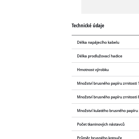
Technické údaje
Délka napájecího kabelu
Délka prodlužovací hadice
Hmotnost výrobku
Množství brusného papíru zrnitosti 
Množství brusného papíru zrnitosti 8
Množství kulatého brusného papíru z
Počet tkaninových nástavců
Průměr brusného kotouče