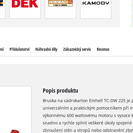
ení
Příslušenství
Náhradní díly
Zákaznický servis
Recenze
Popis produktu
Bruska na sádrokarton Einhell TC-DW 225 je 
univerzálním a praktickým pomocníkem při in
výkonnému 600 wattovému motoru s vysoce k
snadno a rychle splnit veškeré úkoly spojené
zbroušení stěn a stropů nebo odstranění zbyt