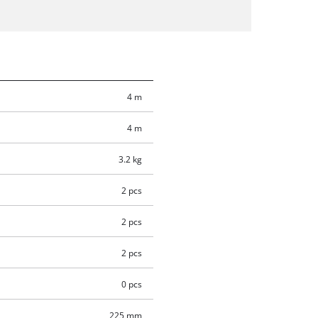
4 m
4 m
3.2 kg
2 pcs
2 pcs
2 pcs
0 pcs
225 mm