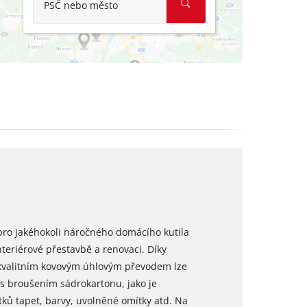
PSČ nebo město
pro jakéhokoli náročného domácího kutila
teriérové přestavbě a renovaci. Díky
valitním kovovým úhlovým převodem lze
 s broušením sádrokartonu, jako je
ků tapet, barvy, uvolněné omítky atd. Na