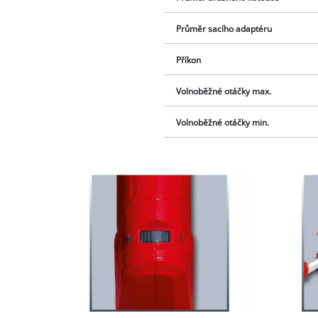
Průměr sacího adaptéru
Příkon
Volnoběžné otáčky max.
Volnoběžné otáčky min.