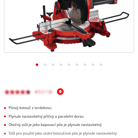
čeština
CS
čeština
English
Deutsch
Pilový kotouč z tvrdokovu
Plynule nastavitelný příčný a paralelní doraz
Otočný stůl je jako kapovací pila je plynule nastavitelný
Stůl pro použití jako stolní kotoučová pila je plynule nastavitelný