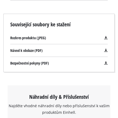
Související soubory ke stažení
Rozkres produktu (JPEG)
Návod k obsluze (PDF)
Bezpečnostní pokyny (PDF)
Náhradní díly & Příslušenství
Najděte vhodné náhradní díly nebo příslušenství k vašim
K načtení služby Google Maps
produktům Einhell.
potřebujeme váš souhlas!