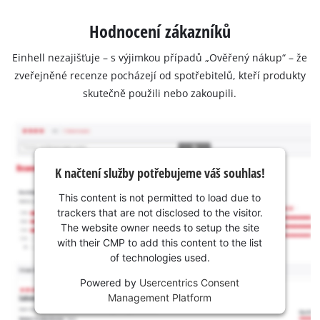
Hodnocení zákazníků
Einhell nezajišťuje – s výjimkou případů „Ověřený nákup“ – že
zveřejněné recenze pocházejí od spotřebitelů, kteří produkty
skutečně použili nebo zakoupili.
K načtení služby potřebujeme váš souhlas!
This content is not permitted to load due to
trackers that are not disclosed to the visitor.
The website owner needs to setup the site
with their CMP to add this content to the list
of technologies used.
Powered by
Usercentrics Consent
Management Platform