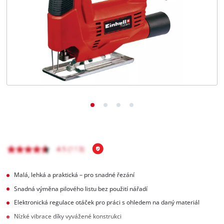
čeština
CS
čeština
English
Deutsch
Malá, lehká a praktická – pro snadné řezání
Snadná výměna pilového listu bez použití nářadí
Elektronická regulace otáček pro práci s ohledem na daný materiál
Nízké vibrace díky vyvážené konstrukci