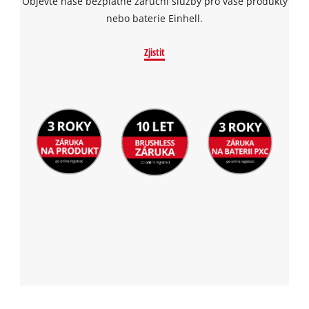
Objevte naše bezplatné záruční služby pro vaše produkty
nebo baterie Einhell.
Zjistit