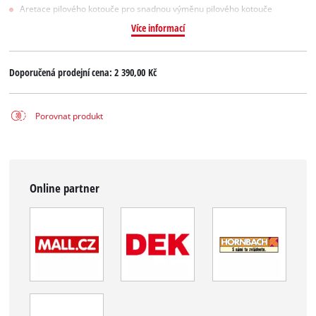
Aretace pilového kotouče pro snadnou výměnu pilového kotouče
Více informací
Doporučená prodejní cena:
2 390,00 Kč
Porovnat produkt
Online partner