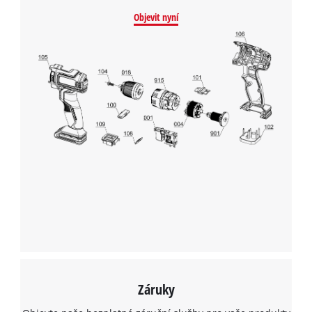
Objevit nyní
Záruky