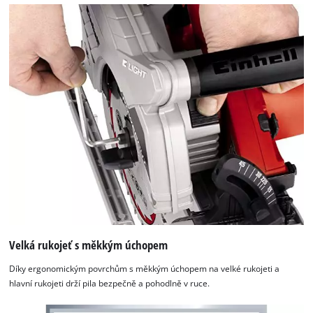
Velká rukojeť s měkkým úchopem
Díky ergonomickým povrchům s měkkým úchopem na velké rukojeti a
hlavní rukojeti drží pila bezpečně a pohodlně v ruce.