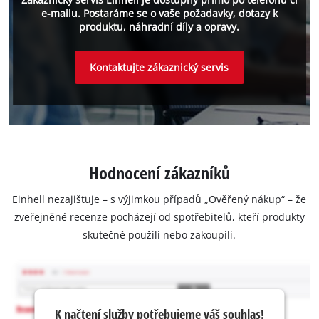
e-mailu. Postaráme se o vaše požadavky, dotazy k
produktu, náhradní díly a opravy.
Kontaktujte zákaznický servis
Hodnocení zákazníků
Einhell nezajišťuje – s výjimkou případů „Ověřený nákup“ – že
zveřejněné recenze pocházejí od spotřebitelů, kteří produkty
skutečně použili nebo zakoupili.
K načtení služby potřebujeme váš souhlas!