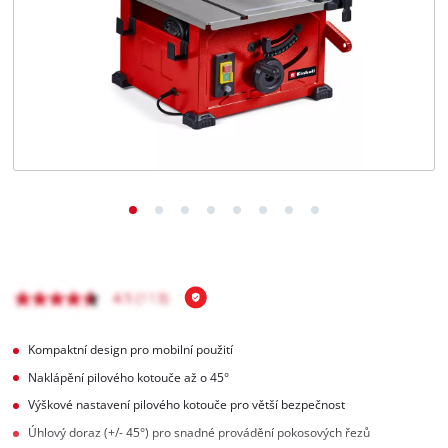
čeština
CS
čeština
English
Deutsch
Kompaktní design pro mobilní použití
Naklápění pilového kotouče až o 45°
Výškové nastavení pilového kotouče pro větší bezpečnost
Úhlový doraz (+/- 45°) pro snadné provádění pokosových řezů