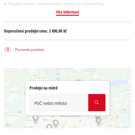
Paralelní doraz s oboustranným upnutím pro přesné řezy
Více informací
Doporučená prodejní cena:
3 890,00 Kč
Porovnat produkt
Prodejci na místě
PSČ nebo město