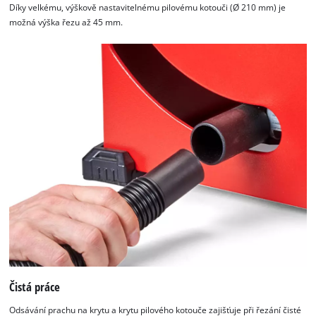
Díky velkému, výškově nastavitelnému pilovému kotouči (Ø 210 mm) je
možná výška řezu až 45 mm.
Čistá práce
Odsávání prachu na krytu a krytu pilového kotouče zajišťuje při řezání čisté