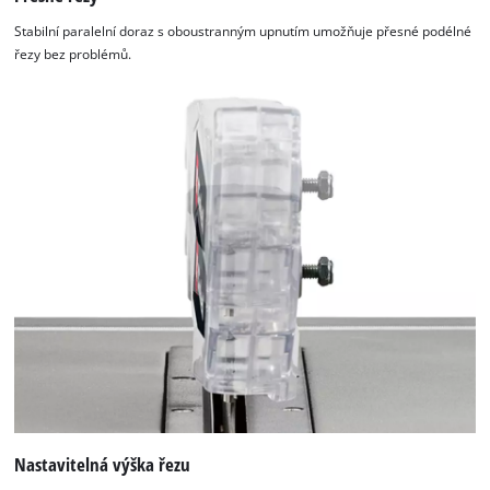
Stabilní paralelní doraz s oboustranným upnutím umožňuje přesné podélné
řezy bez problémů.
Nastavitelná výška řezu