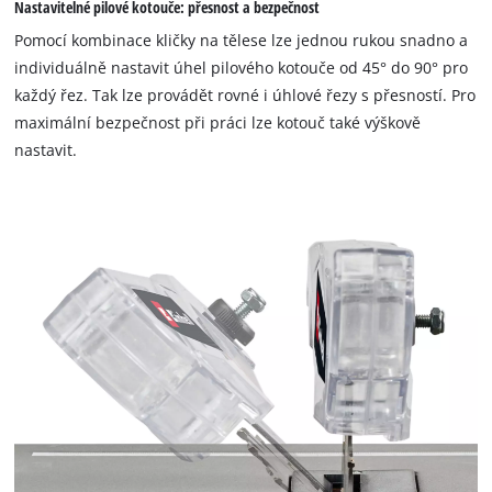
Nastavitelné pilové kotouče: přesnost a bezpečnost
Pomocí kombinace kličky na tělese lze jednou rukou snadno a
individuálně nastavit úhel pilového kotouče od 45° do 90° pro
každý řez. Tak lze provádět rovné i úhlové řezy s přesností. Pro
maximální bezpečnost při práci lze kotouč také výškově
nastavit.