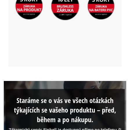
Staráme se o vás ve všech otázkách
týkajících se vašeho produktu – před,
během a po nákupu.
Zákaznický servis Einhell je dostupný přímo po telefonu či