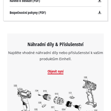
Návod k obsluze (PDF)
Bezpečnostní pokyny (PDF)
Náhradní díly & Příslušenství
Najděte vhodné náhradní díly nebo příslušenství k vašim
produktům Einhell.
Objevit nyní