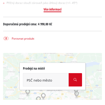
Příčný doraz slouží zároveň jako úhlový doraz (+/– 45°)
Více informací
Doporučená prodejní cena:
4 990,00 Kč
Porovnat produkt
Prodejci na místě
PSČ nebo město