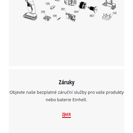
to the list of technologies used.
Powered by
Usercentrics Consent
Management Platform
Záruky
Objevte naše bezplatné záruční služby pro vaše produkty
nebo baterie Einhell.
Zjistit