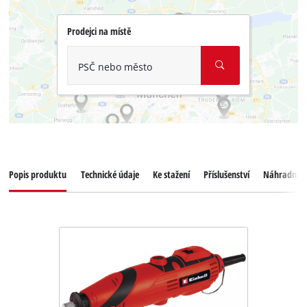
Prodejci na místě
PSČ nebo město
Popis produktu
Technické údaje
Ke stažení
Příslušenství
Náhradní dí