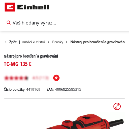
rodukty
Zpět
|
Domácí kutilství
Brusky
Nástroj pro broušení a gravírování
Nástroj pro broušení a gravírování
TC-MG 135 E
Číslo položky:
4419169
EAN:
4006825585315