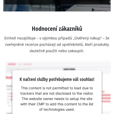
Hodnocení zákazníků
Einhell nezajišťuje – s výjimkou případů „Ověřený nákup“ – že
zveřejněné recenze pocházejí od spotřebitelů, kteří produkty
skutečně použili nebo zakoupili.
K načtení služby potřebujeme váš souhlas!
This content is not permitted to load due to
trackers that are not disclosed to the visitor.
The website owner needs to setup the site
with their CMP to add this content to the list
of technologies used.