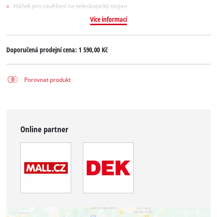
Háček pro zavěšení na teleskopický stojan
Více informací
Doporučená prodejní cena:
1 590,00 Kč
Porovnat produkt
Online partner