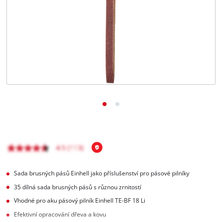
čeština
CS
čeština
English
Deutsch
Sada brusných pásů Einhell jako příslušenství pro pásové pilníky
35 dílná sada brusných pásů s různou zrnitostí
Vhodné pro aku pásový pilník Einhell TE-BF 18 Li
Efektivní opracování dřeva a kovu