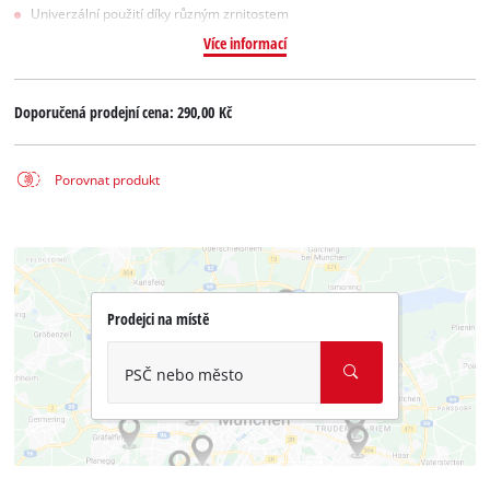
Univerzální použití díky různým zrnitostem
Více informací
Doporučená prodejní cena:
290,00 Kč
Porovnat produkt
Prodejci na místě
PSČ nebo město