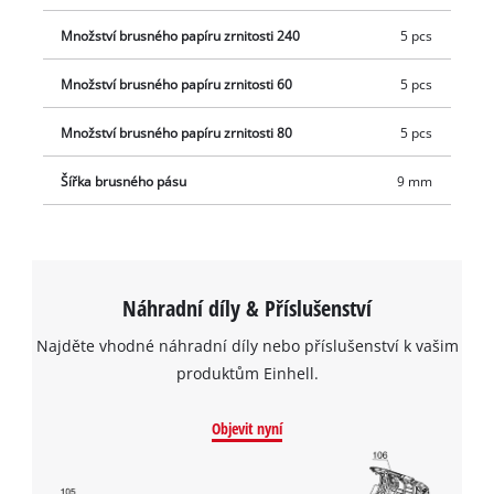
Množství brusného papíru zrnitosti 240
5 pcs
Množství brusného papíru zrnitosti 60
5 pcs
Množství brusného papíru zrnitosti 80
5 pcs
Šířka brusného pásu
9 mm
Náhradní díly & Příslušenství
Najděte vhodné náhradní díly nebo příslušenství k vašim
produktům Einhell.
Objevit nyní