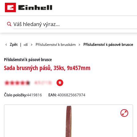
slušenství nářadí
Zpět
|
Příslušenství k bruskám
Příslušenství k pásové brusce
Příslušenství k pásové brusce
Sada brusných pásů, 35ks, 9x457mm
Číslo položky:
4419816
EAN:
4006825667974