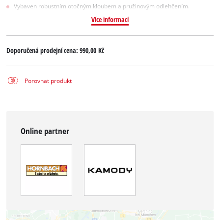
Vybaven robustním otočným kloubem a pružinovým odlehčením.
Více informací
Doporučená prodejní cena:
990,00 Kč
Porovnat produkt
Online partner