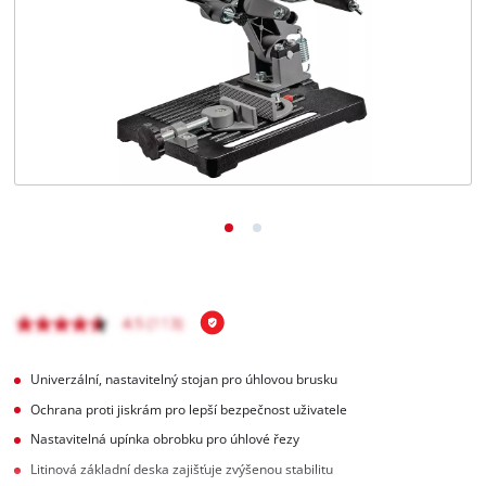
čeština
CS
čeština
English
Deutsch
Univerzální, nastavitelný stojan pro úhlovou brusku
Ochrana proti jiskrám pro lepší bezpečnost uživatele
Nastavitelná upínka obrobku pro úhlové řezy
Litinová základní deska zajišťuje zvýšenou stabilitu