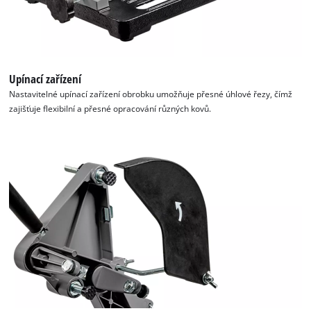
Upínací zařízení
Nastavitelné upínací zařízení obrobku umožňuje přesné úhlové řezy, čímž
zajišťuje flexibilní a přesné opracování různých kovů.