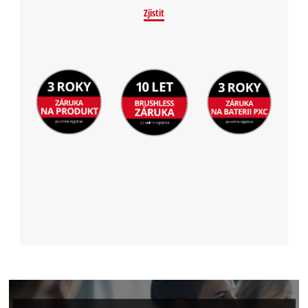
Zjistit