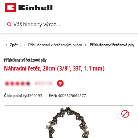
říslušenství
Zpět
|
Příslušenství k řetězovým pilám
Příslušenství řetězové pily
Příslušenství řetězové pily
Náhradní řetěz, 20cm (3/8", 33T, 1.1 mm)
Číslo položky:
4500193
EAN:
4006825664577