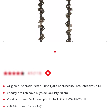
čeština
CS
čeština
English
Deutsch
Originální náhradní řetěz Einhell jako příslušenství pro řetězovou pilu
Vhodný pro řetězové pily s délkou lišty 20 cm
Vhodný pro aku řetězovou pilu Einhell FORTEXXA 18/20 TH
Zvláště robustní a odolný!