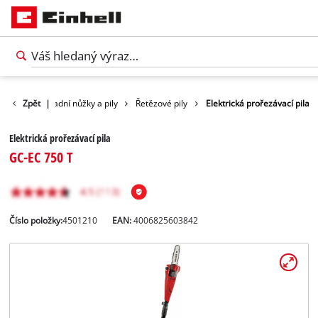
rada
Zpět
Zahradní nůžky a pily
|
Řetězové pily
Elektrická prořezávací pila
Elektrická prořezávací pila
GC-EC 750 T
Číslo položky:
4501210
EAN:
4006825603842