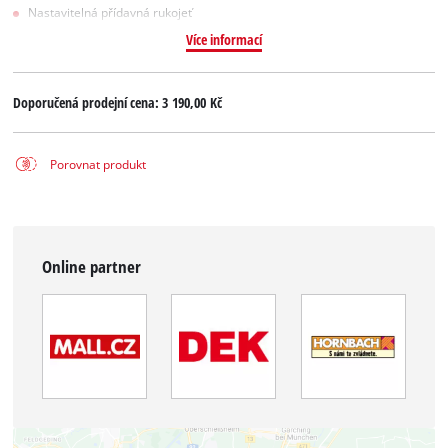
Nastavitelná přídavná rukojeť
Více informací
Doporučená prodejní cena:
3 190,00 Kč
Porovnat produkt
Online partner