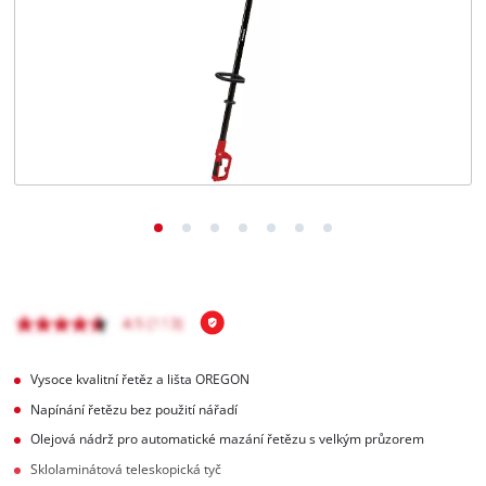
čeština
CS
čeština
English
Deutsch
Vysoce kvalitní řetěz a lišta OREGON
Napínání řetězu bez použití nářadí
Olejová nádrž pro automatické mazání řetězu s velkým průzorem
Sklolaminátová teleskopická tyč