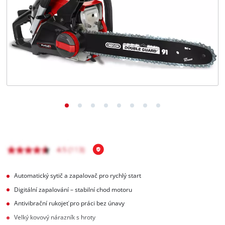
čeština
CS
čeština
English
Deutsch
Automatický sytič a zapalovač pro rychlý start
Digitální zapalování – stabilní chod motoru
Antivibrační rukojeť pro práci bez únavy
Velký kovový nárazník s hroty