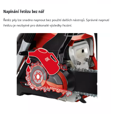
Napínání řetězu bez nář
Řetěz pily lze snadno napnout bez použití dalších nástrojů. Správné napnutí
řetězu je nezbytné pro dokonalé výsledky řezání.