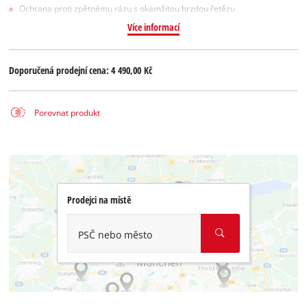
Ochrana proti zpětnému rázu s okamžitou brzdou řetězu
Více informací
Doporučená prodejní cena:
4 490,00 Kč
Porovnat produkt
Prodejci na místě
PSČ nebo město