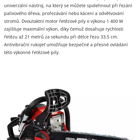
univerzální nástroj, na který se můžete spolehnout při řezání
palivového dřeva, prořezávání nebo kácení a odvětvování
stromů. Dvoutaktní motor řetězové pily o výkonu 1 400 W
zajišťuje maximální výkon, díky čemuž dosahuje rychlosti
řetězu až 21 metrů za sekundu při délce řezu 33,5 cm.
Antivibrační rukojeť umožňuje bezpečné a přesné ovládání
této výkonné řetězové pily.