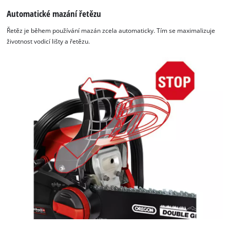
Automatické mazání řetězu
Řetěz je během používání mazán zcela automaticky. Tím se maximalizuje
životnost vodicí lišty a řetězu.
K načtení služby Google Maps