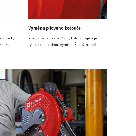
Výměna pilového kotouče
ní výšky
Integrovaná fixace Pilový kotouč zajišťuje
brobku.
rychlou a snadnou výměnu Řezný kotouč.