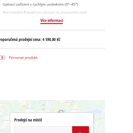
Upínací zařízení s rychlým uvolněním (0°–45°)
Horizontální Rukojeť pro provoz na pracovním stole
Více informací
oporučená prodejní cena:
4 590,00 Kč
Porovnat produkt
Prodejci na místě