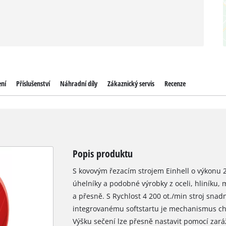
ení
Příslušenství
Náhradní díly
Zákaznický servis
Recenze
Popis produktu
S kovovým řezacím strojem Einhell o výkonu 
úhelníky a podobné výrobky z oceli, hliníku
a přesně. S Rychlost 4 200 ot./min stroj snad
integrovanému softstartu je mechanismus c
Výšku sečení lze přesně nastavit pomocí zará