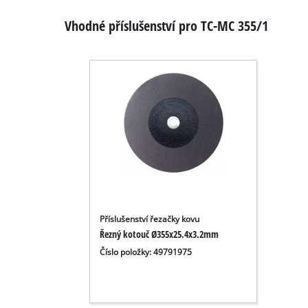
Vhodné příslušenství pro TC-MC 355/1
Příslušenství řezačky kovu
Řezný kotouč Ø355x25.4x3.2mm
Číslo položky: 49791975