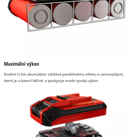
Maximální výkon
Kvalitní Li-Ion akumulátor odolává paměťovému efektu a samovybíjení,
které je u baterií běžné, a poskytuje trvale vysoký výkon.