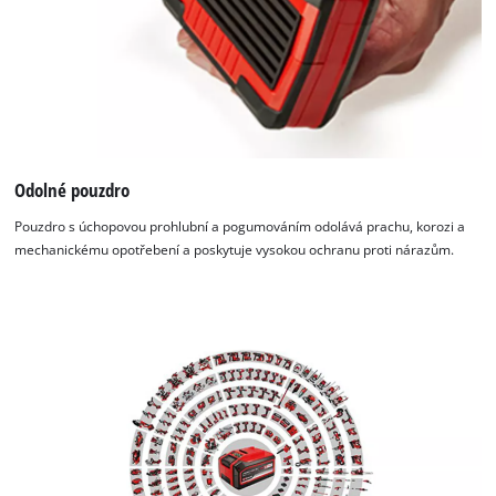
Odolné pouzdro
Pouzdro s úchopovou prohlubní a pogumováním odolává prachu, korozi a
mechanickému opotřebení a poskytuje vysokou ochranu proti nárazům.