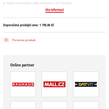
Nízké samovybíjení díky kvalitním Li-Ion článkům
Více informací
Doporučená prodejní cena:
1 790,00 Kč
Porovnat produkt
Online partner