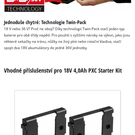
Management Platform
Jednoduše chytré: Technologie Twin-Pack
18 V nebo 36 V? Proč ne obojí? Díky technologii Twin-Pack stačí jeden typ
baterie pro obě třídy napětí: Pro použití s vyššími nároky na výkon, jako jsou
některé sekačky na trávu, nůžky na živý plot nebo rotační kladiva, stačí
spojit dva 18V akumulátory do jedné 36V jednotky.
Vhodné příslušenství pro 18V 4,0Ah PXC Starter Kit