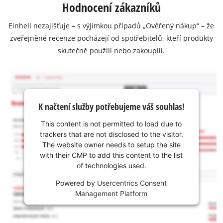
Hodnocení zákazníků
Einhell nezajišťuje – s výjimkou případů „Ověřený nákup“ – že
zveřejněné recenze pocházejí od spotřebitelů, kteří produkty
skutečně použili nebo zakoupili.
K načtení služby potřebujeme váš souhlas!
This content is not permitted to load due to
trackers that are not disclosed to the visitor.
The website owner needs to setup the site
with their CMP to add this content to the list
of technologies used.
Powered by
Usercentrics Consent
Management Platform