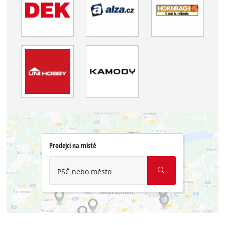
Prodejci na místě
PSČ nebo město