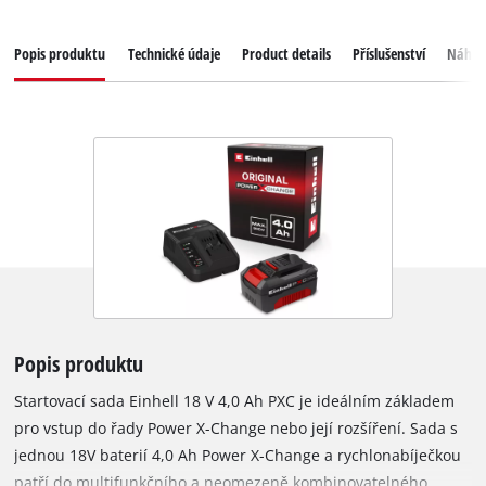
Popis produktu
Technické údaje
Product details
Příslušenství
Náhrad
Popis produktu
Startovací sada Einhell 18 V 4,0 Ah PXC je ideálním základem
pro vstup do řady Power X-Change nebo její rozšíření. Sada s
jednou 18V baterií 4,0 Ah Power X-Change a rychlonabíječkou
patří do multifunkčního a neomezeně kombinovatelného