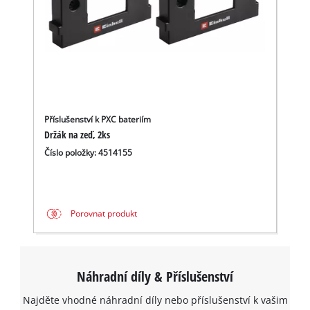
Příslušenství k PXC bateriím
Držák na zeď, 2ks
Číslo položky: 4514155
Porovnat produkt
Náhradní díly & Příslušenství
Najděte vhodné náhradní díly nebo příslušenství k vašim