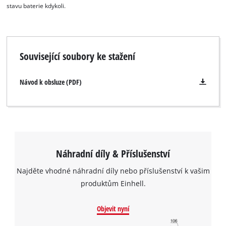
stavu baterie kdykoli.
Powered by
Usercentrics Consent
Management Platform
Související soubory ke stažení
Návod k obsluze (PDF)
Náhradní díly & Příslušenství
Najděte vhodné náhradní díly nebo příslušenství k vašim
produktům Einhell.
Objevit nyní