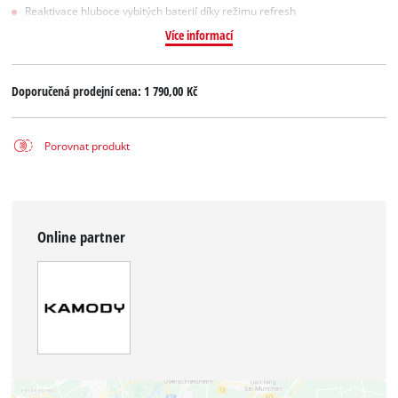
Reaktivace hluboce vybitých baterií díky režimu refresh
Více informací
Doporučená prodejní cena:
1 790,00 Kč
Porovnat produkt
Online partner