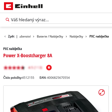
Zpět
Příslušenství
|
Baterie / Nabíječky
Nabíječky
PXC nabíječka
PXC nabíječka
Power X-Boostcharger 8A
Číslo položky:
4512155
EAN:
4006825670554