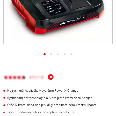
čeština
CS
čeština
English
Deutsch
Nejrychlejší nabíječka v systému Power X-Change
Rychlonabíjecí technologie 8 A pro ještě kratší dobu nabíjení
O 62 % kratší doba nabíjení díky přepínatelnému režimu boost
Trvalé sledování baterie pro optimální nabíjení