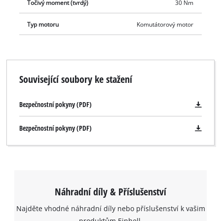
Točivý moment (tvrdý)
30 Nm
Typ motoru
Komutátorový motor
Související soubory ke stažení
Bezpečnostní pokyny (PDF)
Bezpečnostní pokyny (PDF)
Náhradní díly & Příslušenství
Najděte vhodné náhradní díly nebo příslušenství k vašim
K načtení služby Google Maps
produktům Einhell.