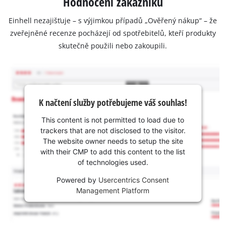
Hodnocení zákazníků
Einhell nezajišťuje – s výjimkou případů „Ověřený nákup“ – že
zveřejněné recenze pocházejí od spotřebitelů, kteří produkty
skutečně použili nebo zakoupili.
K načtení služby potřebujeme váš souhlas!
This content is not permitted to load due to
trackers that are not disclosed to the visitor.
The website owner needs to setup the site
with their CMP to add this content to the list
of technologies used.
Powered by
Usercentrics Consent
Management Platform