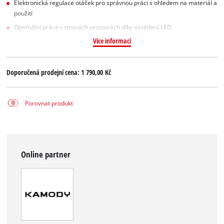
Elektronická regulace otáček pro správnou práci s ohledem na materiál a
použití
Optimální práce v tmavých prostorách díky osvětlení LED
Více informací
Doporučená prodejní cena:
1 790,00 Kč
Porovnat produkt
Online partner