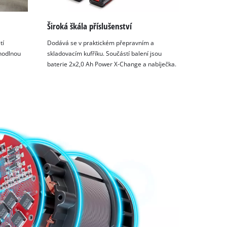
Široká škála příslušenství
tí
Dodává se v praktickém přepravním a
hodlnou
skladovacím kufříku. Součástí balení jsou
baterie 2x2,0 Ah Power X-Change a nabíječka.