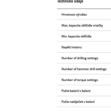
Technické údaje
Hmotnost výrobku
Max. kapacita sklíčidla vrtačky
Min. kapacita sklíčidla
Napětí motoru
Number of drilling settings
Number of hammer drill settings
Number of torque settings
Počet baterií v balení
Počet nabíječek v balení