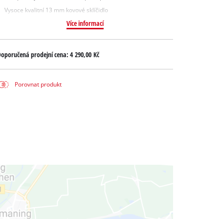
Vysoce kvalitní 13 mm kovové sklíčidlo
Více informací
oporučená prodejní cena:
4 290,00 Kč
Porovnat produkt