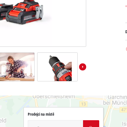
D
Prodejci na místě