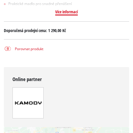
Praktické madlo pro snadné přenášení
Více informací
Doporučená prodejní cena:
1 290,00 Kč
Porovnat produkt
Online partner