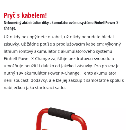
Pryč s kabelem!
Nekonečný akční rádius díky akumulátorovému systému Einhell Power X-
Change.
Už nikdy neklopýtnete o kabel, už nikdy nebudete hledat
zásuvky, už žádné potíže s prodlužovacím kabelem: výkonný
lithium-iontový akumulátor z akumulátorového systému
Einhell Power X-Change zajišťuje bezdrátovou svobodu a
umožňuje použití i daleko od jakékoli zásuvky. Pro provoz je
nutný 18V akumulátor Power X-Change. Tento akumulátor
není součástí dodávky, ale lze jej zakoupit samostatně spolu s
nabíječkou jako startovací sadu.