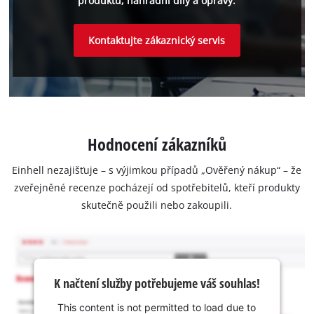
produktu, náhradní díly a opravy.
Kontaktujte zákaznický servis
Hodnocení zákazníků
Einhell nezajišťuje – s výjimkou případů „Ověřený nákup“ – že
zveřejněné recenze pocházejí od spotřebitelů, kteří produkty
skutečně použili nebo zakoupili.
K načtení služby potřebujeme váš souhlas!
This content is not permitted to load due to