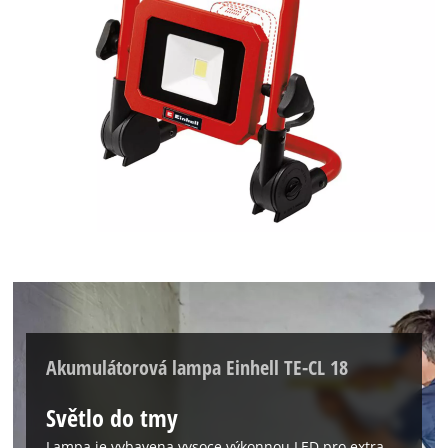
Akumulátorová lampa Einhell TE-CL 18
Světlo do tmy
Lampa je vybavena vysoce výkonnou LED pro extra