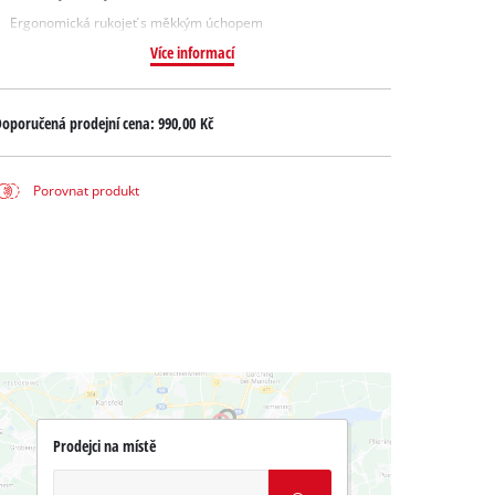
Ergonomická rukojeť s měkkým úchopem
Více informací
oporučená prodejní cena:
990,00 Kč
Porovnat produkt
Prodejci na místě