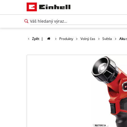
Zpět
|
Produkty
Volný čas
Světla
Aku s