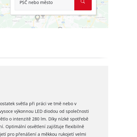
PSČ nebo město
ostatek světla při práci ve tmě nebo v
 vysoce výkonnou LED diodou od společnosti
ětlo o intenzitě 280 lm. Díky nízké spotřebě
 Optimální osvětlení zajišťuje flexibilně
etí pro přenášení a měkkou rukojetí velmi