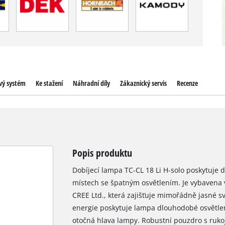
vý systém
Ke stažení
Náhradní díly
Zákaznický servis
Recenze
Popis produktu
Dobíjecí lampa TC-CL 18 Li H-solo poskytuje d
místech se špatným osvětlením. Je vybavena
CREE Ltd., která zajišťuje mimořádně jasné sv
energie poskytuje lampa dlouhodobé osvětlení.
otočná hlava lampy. Robustní pouzdro s rukoj