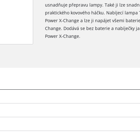
usnadňuje přepravu lampy. Také ji lze snadn
praktického kovového háčku. Nabíjecí lampa T
Power X-Change a lze ji napájet všemi bateri
Change. Dodává se bez baterie a nabíječky ja
Power X-Change.