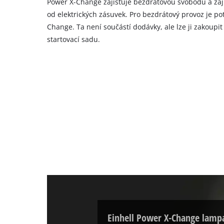
Power X-Change zajišťuje bezdrátovou svobodu a zaji
od elektrických zásuvek. Pro bezdrátový provoz je po
Change. Ta není součástí dodávky, ale lze ji zakoupi
startovací sadu.
Einhell Power X-Change lampa