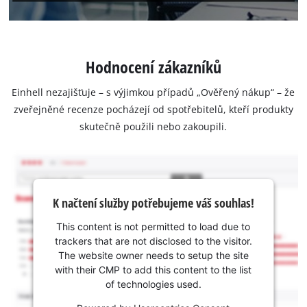
Hodnocení zákazníků
Einhell nezajišťuje – s výjimkou případů „Ověřený nákup“ – že
zveřejněné recenze pocházejí od spotřebitelů, kteří produkty
skutečně použili nebo zakoupili.
K načtení služby potřebujeme váš souhlas!
This content is not permitted to load due to
trackers that are not disclosed to the visitor.
The website owner needs to setup the site
with their CMP to add this content to the list
of technologies used.