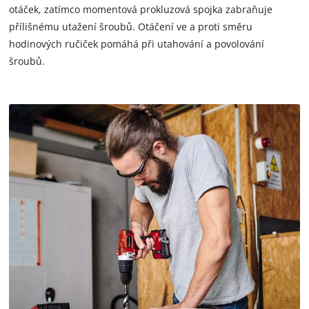
otáček, zatímco momentová prokluzová spojka zabraňuje
přílišnému utažení šroubů. Otáčení ve a proti směru
hodinových ručiček pomáhá při utahování a povolování
šroubů.