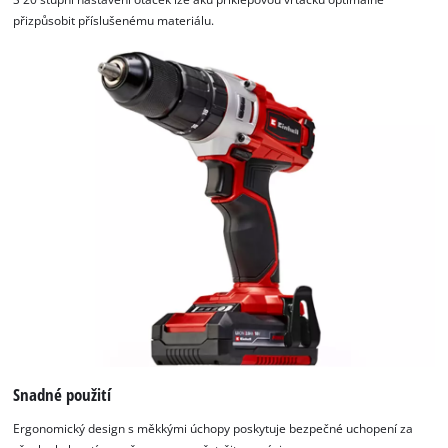
přizpůsobit příslušenému materiálu.
Snadné použití
Ergonomický design s měkkými úchopy poskytuje bezpečné uchopení za