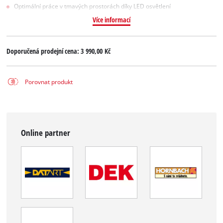
Optimální práce v tmavých prostorách díky LED osvětlení
Více informací
Doporučená prodejní cena:
3 990,00 Kč
Porovnat produkt
Online partner