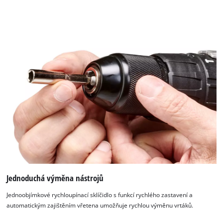
Jednoduchá výměna nástrojů
Jednoobjímkové rychloupínací sklíčidlo s funkcí rychlého zastavení a
K načtení služby Google Maps
automatickým zajištěním vřetena umožňuje rychlou výměnu vrtáků.
potřebujeme váš souhlas!