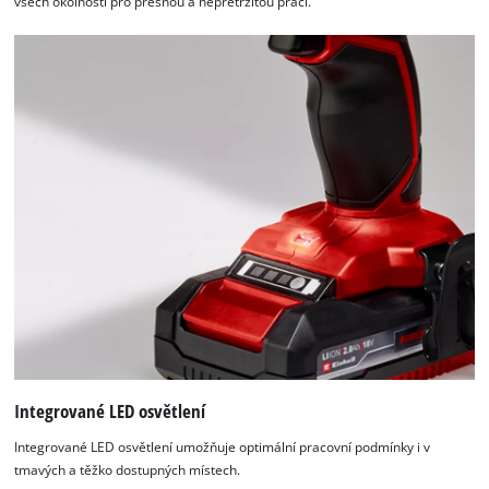
všech okolností pro přesnou a nepřetržitou práci.
Integrované LED osvětlení
Integrované LED osvětlení umožňuje optimální pracovní podmínky i v
tmavých a těžko dostupných místech.