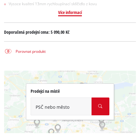
Vysoce kvalitní 13mm rychloupínací sklíčidlo z kovu
Více informací
Doporučená prodejní cena:
5 090,00 Kč
Porovnat produkt
Prodejci na místě
PSČ nebo město