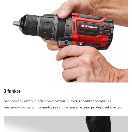
3 funkce
Šroubování, vrtání a příklepové vrtání: Funkci lze vybrat pomocí 21
nastavení točivého momentu, režimu vrtání a režimu příklepového vrtání.