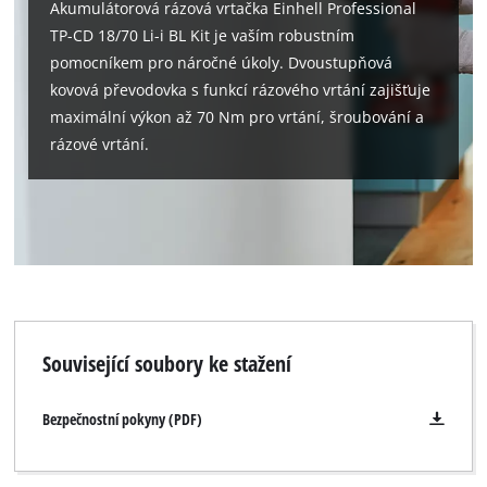
Akumulátorová rázová vrtačka Einhell Professional
TP-CD 18/70 Li-i BL Kit je vaším robustním
pomocníkem pro náročné úkoly. Dvoustupňová
kovová převodovka s funkcí rázového vrtání zajišťuje
maximální výkon až 70 Nm pro vrtání, šroubování a
rázové vrtání.
Související soubory ke stažení
Bezpečnostní pokyny (PDF)