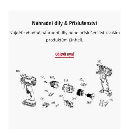
Náhradní díly & Příslušenství
Najděte vhodné náhradní díly nebo příslušenství k vašim
produktům Einhell.
Objevit nyní