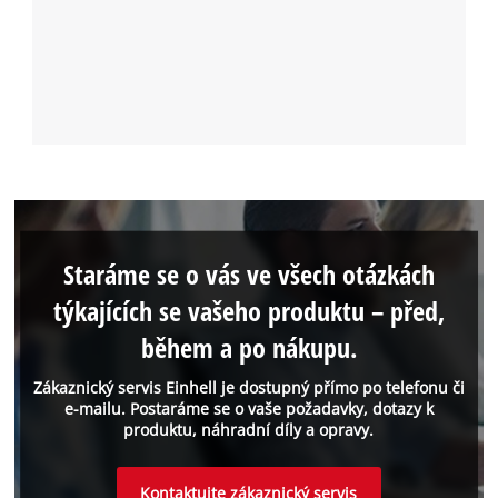
Staráme se o vás ve všech otázkách
týkajících se vašeho produktu – před,
během a po nákupu.
Zákaznický servis Einhell je dostupný přímo po telefonu či
e-mailu. Postaráme se o vaše požadavky, dotazy k
produktu, náhradní díly a opravy.
Kontaktujte zákaznický servis