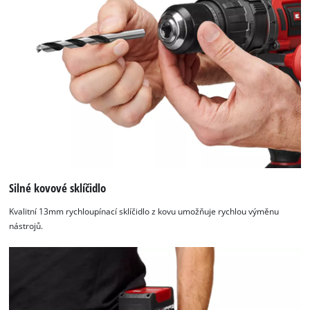
Silné kovové sklíčidlo
Kvalitní 13mm rychloupínací sklíčidlo z kovu umožňuje rychlou výměnu
nástrojů.