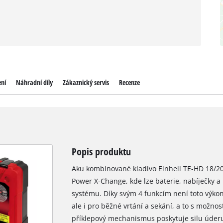
ení
Náhradní díly
Zákaznický servis
Recenze
Popis produktu
Aku kombinované kladivo Einhell TE-HD 18/20
Power X-Change, kde lze baterie, nabíječky a 
systému. Díky svým 4 funkcím není toto výkon
ale i pro běžné vrtání a sekání, a to s možnos
příklepový mechanismus poskytuje silu úderu 1