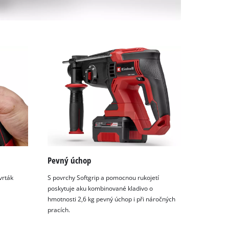
Pevný úchop
vrták
S povrchy Softgrip a pomocnou rukojetí
poskytuje aku kombinované kladivo o
hmotnosti 2,6 kg pevný úchop i při náročných
pracích.