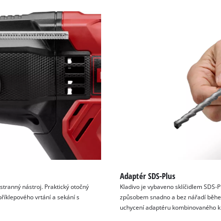
Adaptér SDS-Plus
stranný nástroj. Praktický otočný
Kladivo je vybaveno sklíčidlem SDS-P
říklepového vrtání a sekání s
způsobem snadno a bez nářadí během
uchycení adaptéru kombinovaného kl