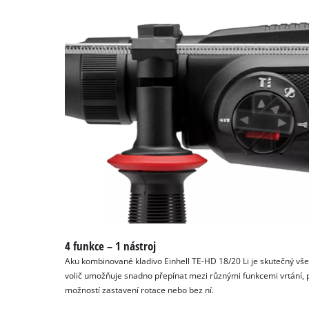
4 funkce – 1 nástroj
Aku kombinované kladivo Einhell TE-HD 18/20 Li je skutečný vše
volič umožňuje snadno přepínat mezi různými funkcemi vrtání, p
možností zastavení rotace nebo bez ní.