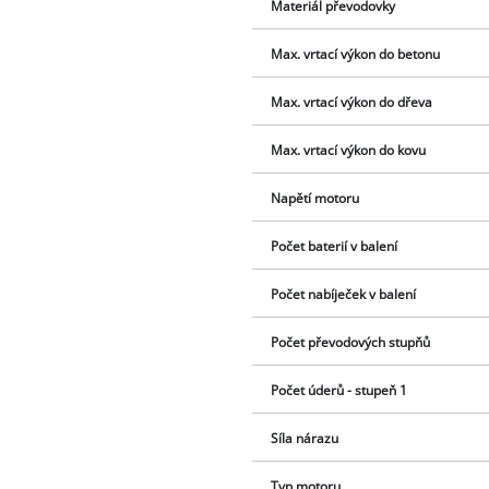
Materiál převodovky
Max. vrtací výkon do betonu
Max. vrtací výkon do dřeva
Max. vrtací výkon do kovu
Napětí motoru
Počet baterií v balení
Počet nabíječek v balení
Počet převodových stupňů
Počet úderů - stupeň 1
Síla nárazu
Typ motoru