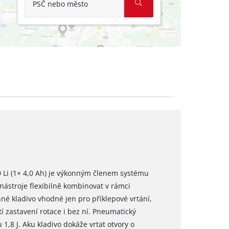
PSČ nebo město
 Li (1× 4,0 Ah) je výkonným členem systému
nástroje flexibilně kombinovat v rámci
né kladivo vhodné jen pro příklepové vrtání,
tí zastavení rotace i bez ní. Pneumatický
,8 J. Aku kladivo dokáže vrtat otvory o