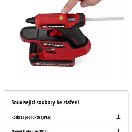
Související soubory ke stažení
Rozkres produktu (JPEG)
Návod k obsluze (PDF)