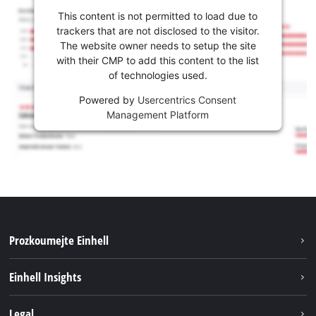
This content is not permitted to load due to
trackers that are not disclosed to the visitor.
The website owner needs to setup the site
with their CMP to add this content to the list
of technologies used.
Powered by
Usercentrics Consent
Management Platform
Prozkoumejte Einhell
Udržitelnost
Einhell Insights
Servis
Kariéra
Legal
Systém akumulátorů