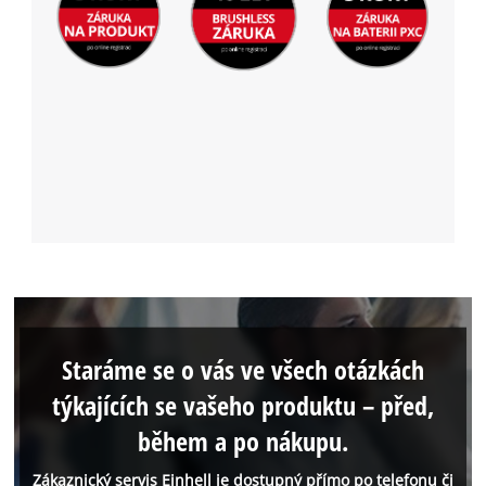
Staráme se o vás ve všech otázkách
týkajících se vašeho produktu – před,
během a po nákupu.
Zákaznický servis Einhell je dostupný přímo po telefonu či