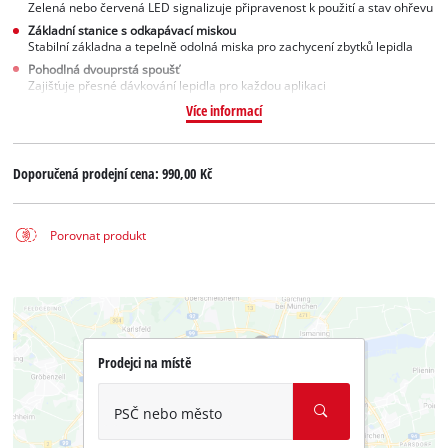
Zelená nebo červená LED signalizuje připravenost k použití a stav ohřevu
Základní stanice s odkapávací miskou
Stabilní základna a tepelně odolná miska pro zachycení zbytků lepidla
Pohodlná dvouprstá spoušť
Zajišťuje přesné dávkování lepidla pro každou aplikaci
Více informací
Doporučená prodejní cena:
990,00 Kč
Porovnat produkt
Prodejci na místě
PSČ nebo město