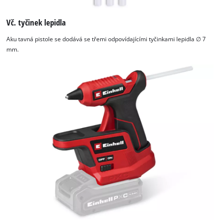
Vč. tyčinek lepidla
Aku tavná pistole se dodává se třemi odpovídajícími tyčinkami lepidla ∅ 7
mm.