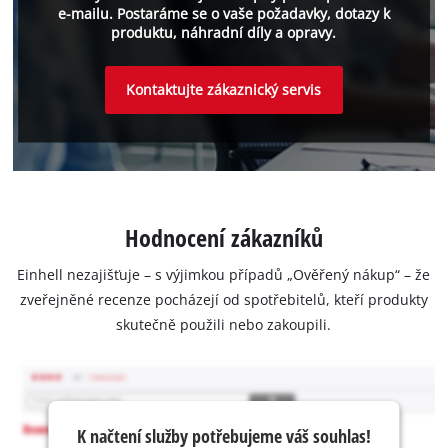
e-mailu. Postaráme se o vaše požadavky, dotazy k
produktu, náhradní díly a opravy.
Kontaktujte zákaznický servis
Hodnocení zákazníků
Einhell nezajišťuje – s výjimkou případů „Ověřený nákup“ – že
zveřejněné recenze pocházejí od spotřebitelů, kteří produkty
skutečně použili nebo zakoupili.
K načtení služby potřebujeme váš souhlas!