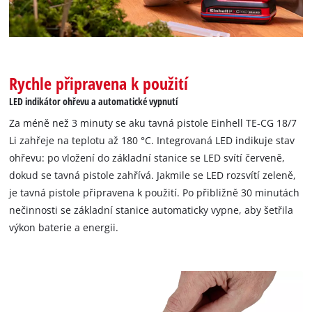
Rychle připravena k použití
LED indikátor ohřevu a automatické vypnutí
Za méně než 3 minuty se aku tavná pistole Einhell TE-CG 18/7
Li zahřeje na teplotu až 180 °C. Integrovaná LED indikuje stav
ohřevu: po vložení do základní stanice se LED svítí červeně,
dokud se tavná pistole zahřívá. Jakmile se LED rozsvítí zeleně,
je tavná pistole připravena k použití. Po přibližně 30 minutách
nečinnosti se základní stanice automaticky vypne, aby šetřila
výkon baterie a energii.