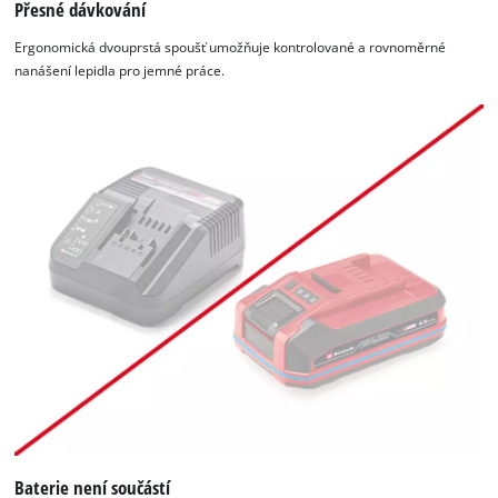
Přesné dávkování
Ergonomická dvouprstá spoušť umožňuje kontrolované a rovnoměrné
nanášení lepidla pro jemné práce.
Baterie není součástí