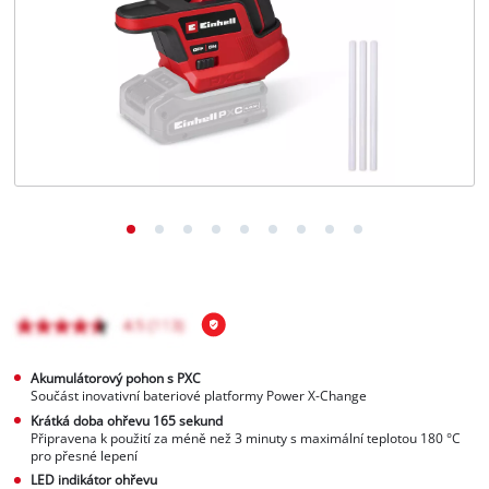
čeština
CS
čeština
English
Deutsch
Akumulátorový pohon s PXC
Součást inovativní bateriové platformy Power X-Change
Krátká doba ohřevu 165 sekund
Připravena k použití za méně než 3 minuty s maximální teplotou 180 °C
pro přesné lepení
LED indikátor ohřevu