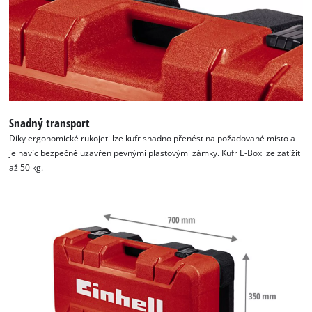
Snadný transport
Díky ergonomické rukojeti lze kufr snadno přenést na požadované místo a
je navíc bezpečně uzavřen pevnými plastovými zámky. Kufr E-Box lze zatížit
až 50 kg.