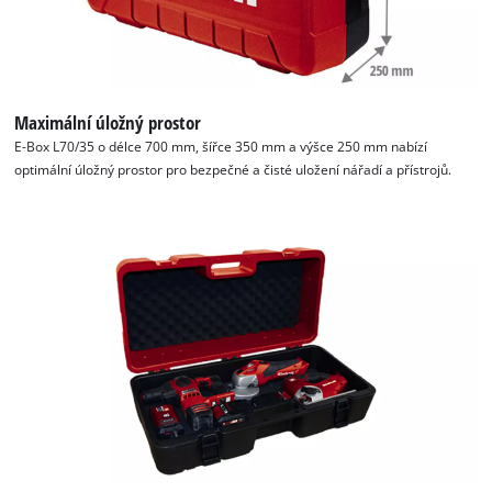
Maximální úložný prostor
E-Box L70/35 o délce 700 mm, šířce 350 mm a výšce 250 mm nabízí
optimální úložný prostor pro bezpečné a čisté uložení nářadí a přístrojů.