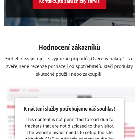
Kontaktujte zákaznický servis
Hodnocení zákazníků
Einhell nezajišťuje – s výjimkou případů „Ověřený nákup“ – že
zveřejněné recenze pocházejí od spotřebitelů, kteří produkty
skutečně použili nebo zakoupili.
K načtení služby potřebujeme váš souhlas!
This content is not permitted to load due to
trackers that are not disclosed to the visitor.
The website owner needs to setup the site
with their CMP to add this content to the list