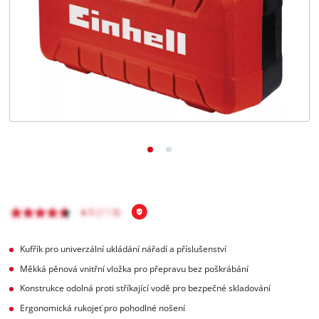
čeština
CS
čeština
English
Deutsch
Kufřík pro univerzální ukládání nářadí a příslušenství
Měkká pěnová vnitřní vložka pro přepravu bez poškrábání
Konstrukce odolná proti stříkající vodě pro bezpečné skladování
Ergonomická rukojeť pro pohodlné nošení