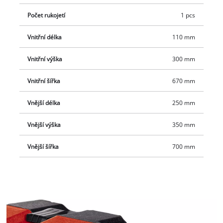
Počet rukojetí
1 pcs
Vnitřní délka
110 mm
Vnitřní výška
300 mm
Vnitřní šířka
670 mm
Vnější délka
250 mm
Vnější výška
350 mm
Vnější šířka
700 mm