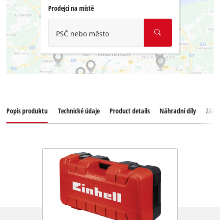
Prodejci na místě
PSČ nebo město
Popis produktu
Technické údaje
Product details
Náhradní díly
Zákaz