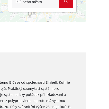
PSČ nebo město
tému E-Case od společnosti Einhell. Kufr je
rojů. Praktický uzamykací systém pro
je systematický pořádek při skladování a
en z polypropylenu, a proto má vysokou
razu. Díky své vnitřní výšce 25 cm je kufr E-