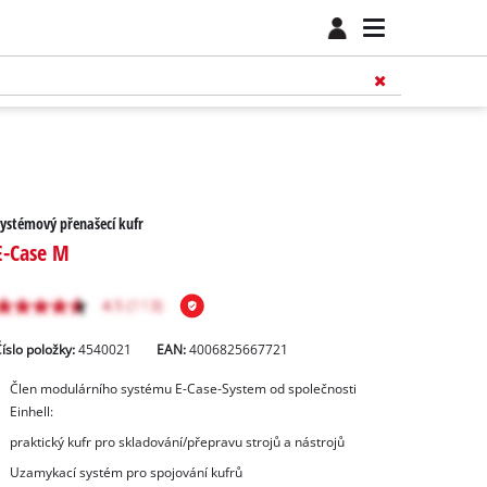
ystémový přenašecí kufr
E-Case M
íslo položky:
4540021
EAN:
4006825667721
Člen modulárního systému E-Case-System od společnosti
Einhell:
praktický kufr pro skladování/přepravu strojů a nástrojů
Uzamykací systém pro spojování kufrů