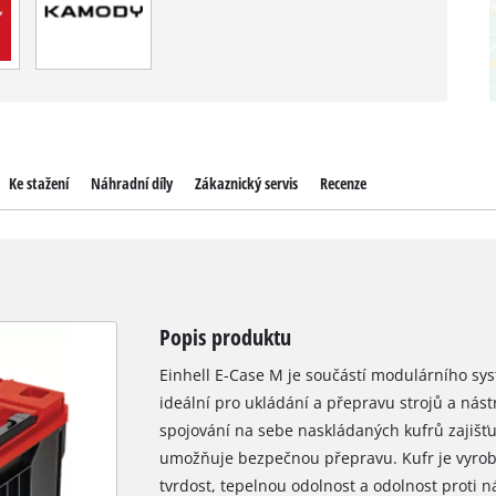
Ke stažení
Náhradní díly
Zákaznický servis
Recenze
Popis produktu
Einhell E-Case M je součástí modulárního sys
ideální pro ukládání a přepravu strojů a nást
spojování na sebe naskládaných kufrů zajišťu
umožňuje bezpečnou přepravu. Kufr je vyrob
tvrdost, tepelnou odolnost a odolnost proti ná