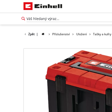
Zpět
|
Příslušenství
Uložení
Tašky a kufry