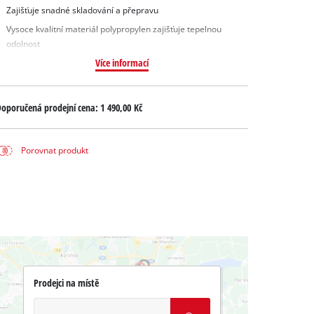
Zajišťuje snadné skladování a přepravu
Vysoce kvalitní materiál polypropylen zajišťuje tepelnou
odolnost
Více informací
oporučená prodejní cena:
1 490,00 Kč
Porovnat produkt
Prodejci na místě