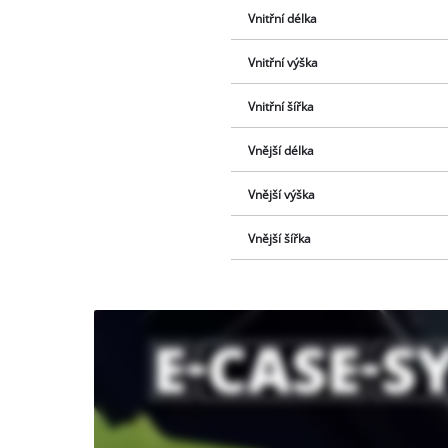
Vnitřní délka
Vnitřní výška
Vnitřní šířka
Vnější délka
Vnější výška
Vnější šířka
K načtení
služby
Youtube
potřebujeme