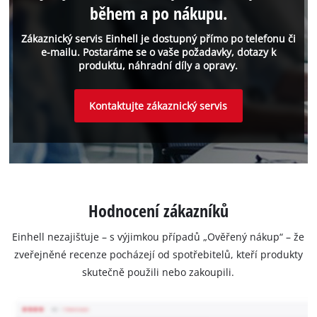
během a po nákupu.
Zákaznický servis Einhell je dostupný přímo po telefonu či
e-mailu. Postaráme se o vaše požadavky, dotazy k
produktu, náhradní díly a opravy.
Kontaktujte zákaznický servis
Hodnocení zákazníků
Einhell nezajišťuje – s výjimkou případů „Ověřený nákup“ – že
zveřejněné recenze pocházejí od spotřebitelů, kteří produkty
skutečně použili nebo zakoupili.