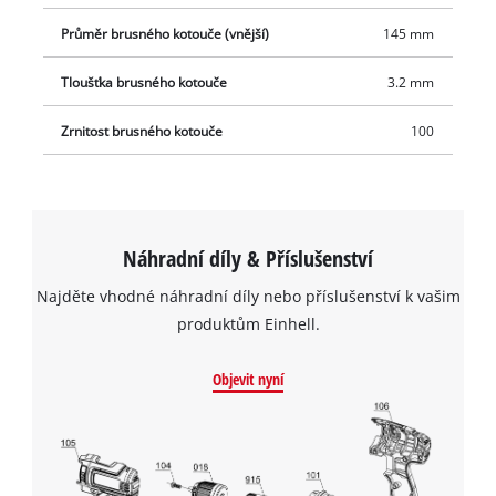
Průměr brusného kotouče (vnější)
145 mm
Tloušťka brusného kotouče
3.2 mm
Zrnitost brusného kotouče
100
Náhradní díly & Příslušenství
Najděte vhodné náhradní díly nebo příslušenství k vašim
produktům Einhell.
Objevit nyní