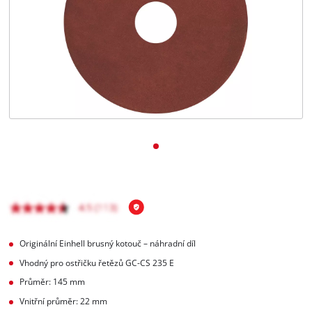
čeština
CS
čeština
English
Deutsch
Originální Einhell brusný kotouč – náhradní díl
Vhodný pro ostřičku řetězů GC-CS 235 E
Průměr: 145 mm
Vnitřní průměr: 22 mm