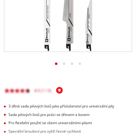
čeština
CS
čeština
English
Deutsch
3 dílná sada pilových listů jako příslušenství pro univerzální pily
Sada pilových listů pro práci se dřevem a kovem
Pro flexibilní použití se všemi univerzálními pilami
Speciální broušení pro vyšší řezné rychlosti