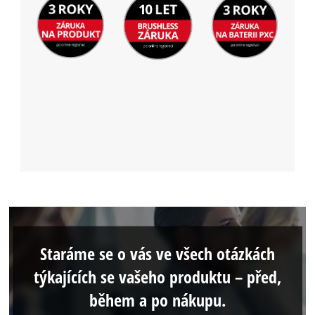
Staráme se o vás ve všech otázkách
týkajících se vašeho produktu – před,
během a po nákupu.