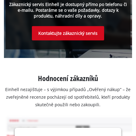
Zákaznický servis Einhell je dostupný přímo po telefonu či
e-mailu. Postaráme se o vaše požadavky, dotazy k
produktu, náhradní díly a opravy.
Kontaktujte zákaznický servis
Hodnocení zákazníků
Einhell nezajišťuje – s výjimkou případů „Ověřený nákup“ – že
zveřejněné recenze pocházejí od spotřebitelů, kteří produkty
skutečně použili nebo zakoupili.