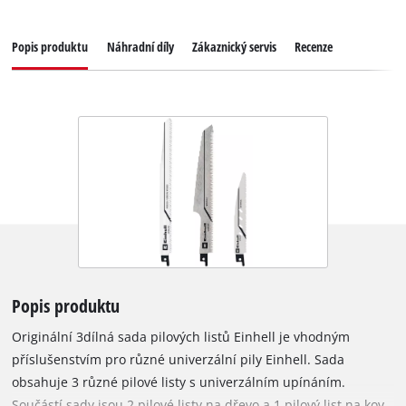
Popis produktu
Náhradní díly
Zákaznický servis
Recenze
Popis produktu
Originální 3dílná sada pilových listů Einhell je vhodným
příslušenstvím pro různé univerzální pily Einhell. Sada
obsahuje 3 různé pilové listy s univerzálním upínáním.
Součástí sady jsou 2 pilové listy na dřevo a 1 pilový list na kov.