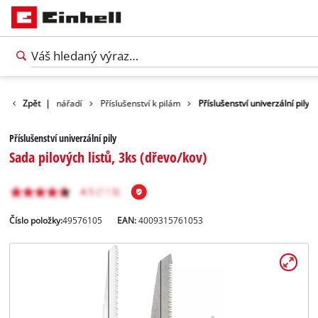
Příslušenství nářadí
Zpět
|
Příslušenství k pilám
Příslušenství univerzální pily
Příslušenství univerzální pily
Sada pilových listů, 3ks (dřevo/kov)
Číslo položky:
49576105
EAN:
4009315761053