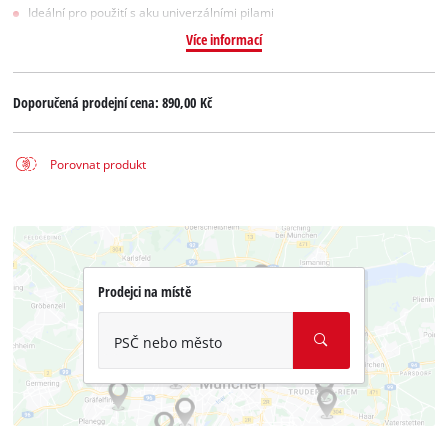
Ideální pro použití s aku univerzálními pilami
Více informací
Doporučená prodejní cena:
890,00 Kč
Porovnat produkt
Prodejci na místě
PSČ nebo město