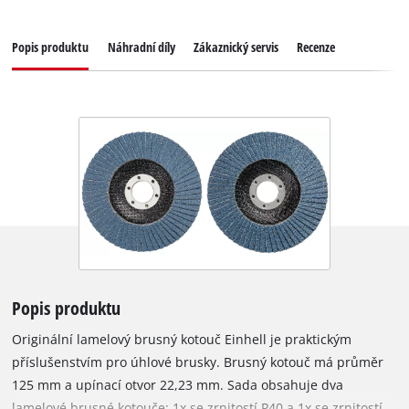
Popis produktu
Náhradní díly
Zákaznický servis
Recenze
Popis produktu
Originální lamelový brusný kotouč Einhell je praktickým
příslušenstvím pro úhlové brusky. Brusný kotouč má průměr
125 mm a upínací otvor 22,23 mm. Sada obsahuje dva
lamelové brusné kotouče: 1x se zrnitostí P40 a 1x se zrnitostí