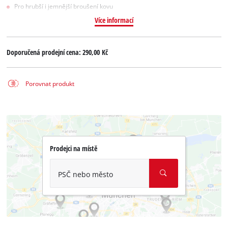
Pro hrubší i jemnější broušení kovu
Více informací
Doporučená prodejní cena:
290,00 Kč
Porovnat produkt
Prodejci na místě
PSČ nebo město