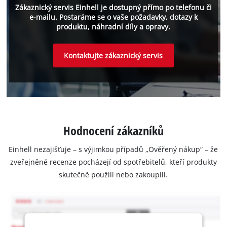
Zákaznický servis Einhell je dostupný přímo po telefonu či
e-mailu. Postaráme se o vaše požadavky, dotazy k
produktu, náhradní díly a opravy.
Kontaktujte zákaznický servis
Hodnocení zákazníků
Einhell nezajišťuje – s výjimkou případů „Ověřený nákup“ – že
zveřejněné recenze pocházejí od spotřebitelů, kteří produkty
skutečně použili nebo zakoupili.