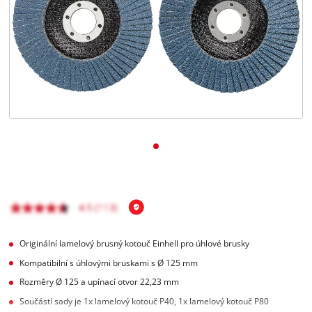
čeština
CS
čeština
English
Deutsch
Originální lamelový brusný kotouč Einhell pro úhlové brusky
Kompatibilní s úhlovými bruskami s Ø 125 mm
Rozměry Ø 125 a upínací otvor 22,23 mm
Součástí sady je 1x lamelový kotouč P40, 1x lamelový kotouč P80