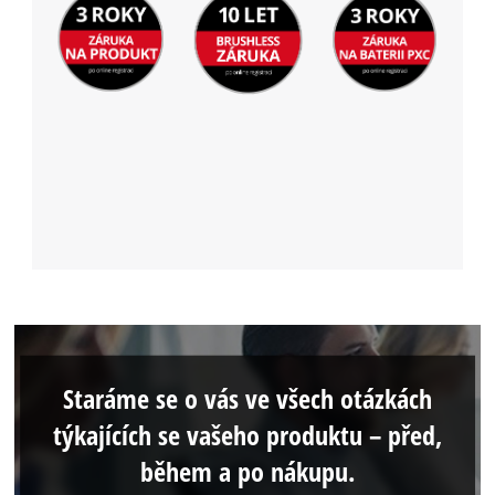
Staráme se o vás ve všech otázkách
týkajících se vašeho produktu – před,
během a po nákupu.