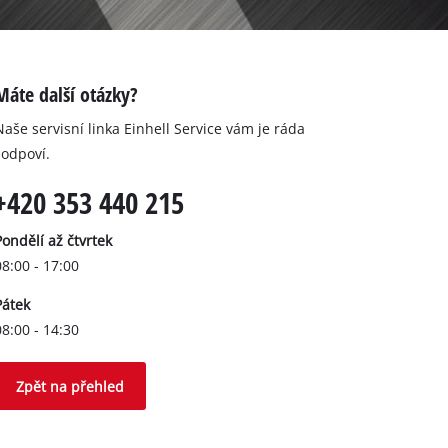
Máte další otázky?
Naše servisní linka Einhell Service vám je ráda
zodpoví.
+420 353 440 215
Pondělí až čtvrtek
08:00 - 17:00
Pátek
08:00 - 14:30
Zpět na přehled