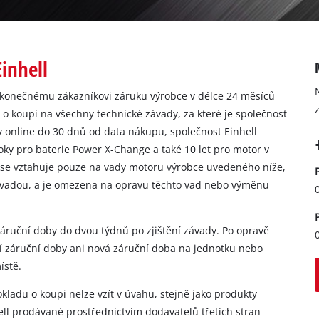
inhell
 konečnému zákazníkovi záruku výrobce v délce 24 měsíců
 o koupi na všechny technické závady, za které je společnost
y online do 30 dnů od data nákupu, společnost Einhell
roky pro baterie Power X-Change a také 10 let pro motor v
 se vztahuje pouze na vady motoru výrobce uvedeného níže,
 vadou, a je omezena na opravu těchto vad nebo výměnu
áruční doby do dvou týdnů po zjištění závady. Po opravě
 záruční doby ani nová záruční doba na jednotku nebo
ístě.
kladu o koupi nelze vzít v úvahu, stejně jako produkty
ell prodávané prostřednictvím dodavatelů třetích stran