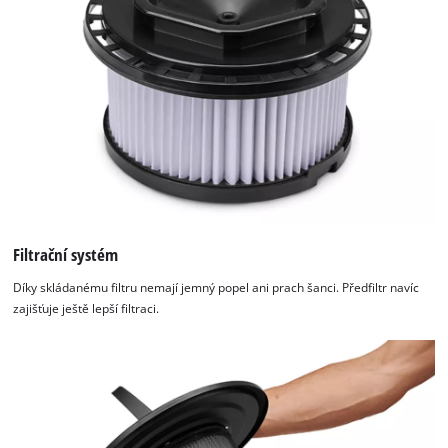
Filtrační systém
Díky skládanému filtru nemají jemný popel ani prach šanci. Předfiltr navíc
zajišťuje ještě lepší filtraci.