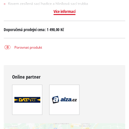
Kovem zesílená sací hadice a hliníková sací trubka
Více informací
Doporučená prodejní cena:
1 490,00 Kč
Porovnat produkt
Online partner