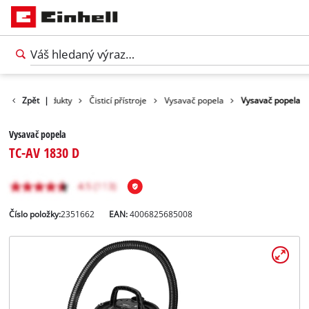
Zpět
Produkty
|
Čisticí přístroje
Vysavač popela
Vysavač popela
Vysavač popela
TC-AV 1830 D
Číslo položky:
2351662
EAN:
4006825685008