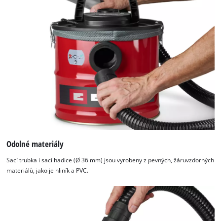
Odolné materiály
Sací trubka i sací hadice (Ø 36 mm) jsou vyrobeny z pevných, žáruvzdorných
materiálů, jako je hliník a PVC.