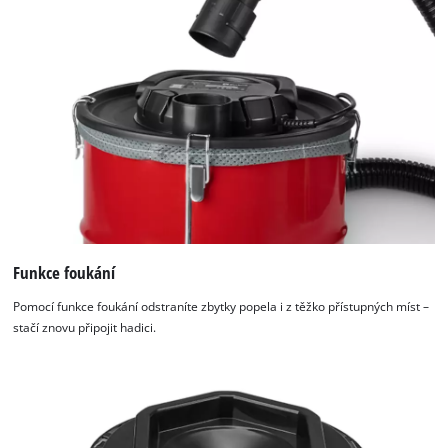
Funkce foukání
Pomocí funkce foukání odstraníte zbytky popela i z těžko přístupných míst –
stačí znovu připojit hadici.