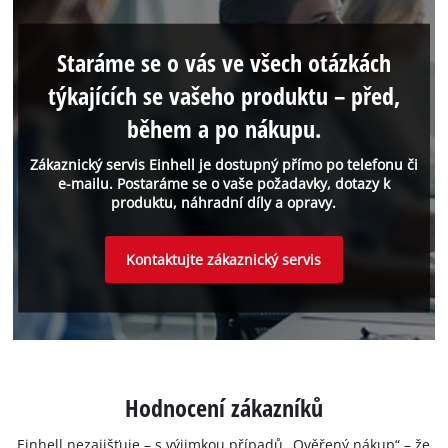
Staráme se o vás ve všech otázkách
týkajících se vašeho produktu – před,
během a po nákupu.
Zákaznický servis Einhell je dostupný přímo po telefonu či
e-mailu. Postaráme se o vaše požadavky, dotazy k
produktu, náhradní díly a opravy.
Kontaktujte zákaznický servis
Hodnocení zákazníků
Einhell nezajišťuje – s výjimkou případů „Ověřený nákup“ – že