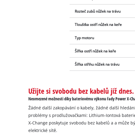
Rozteč zubů nůžek na trávu
Tloušťka ostří nůžek na keře
Typ motoru
Šířka ostří nůžek na keře
Šířka střihu nůžek na trávu
Užijte si svobodu bez kabelů již dnes.
Neomezené možnosti díky bateriovému výkonu řady Power X-Chan
Žádné další zakopávání o kabely, žádné další hledán
problémy s prodlužovačkami: Lithium-Iontová bateri
X-Change poskytuje svobodu bez kabelů a a může být
elektrické sítě.