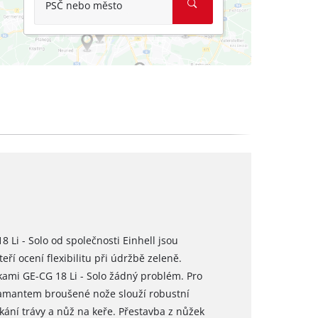
PSČ nebo město
 Li - Solo od společnosti Einhell jsou
í ocení flexibilitu při údržbě zeleně.
žkami GE-CG 18 Li - Solo žádný problém. Pro
iamantem broušené nože slouží robustní
kání trávy a nůž na keře. Přestavba z nůžek