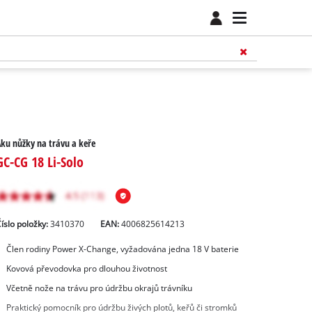
ku nůžky na trávu a keře
GC-CG 18 Li-Solo
íslo položky:
3410370
EAN:
4006825614213
Člen rodiny Power X-Change, vyžadována jedna 18 V baterie
Kovová převodovka pro dlouhou životnost
Včetně nože na trávu pro údržbu okrajů trávníku
Praktický pomocník pro údržbu živých plotů, keřů či stromků