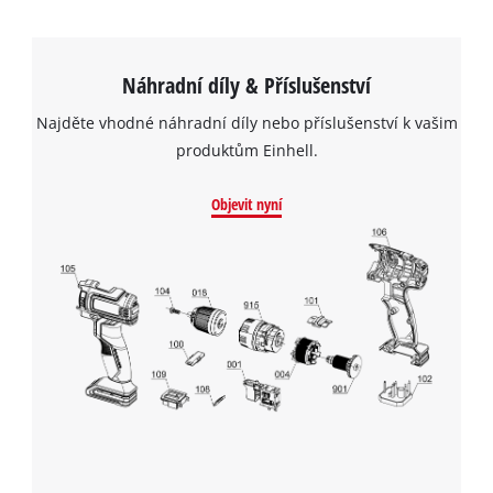
Náhradní díly & Příslušenství
Najděte vhodné náhradní díly nebo příslušenství k vašim
produktům Einhell.
Objevit nyní