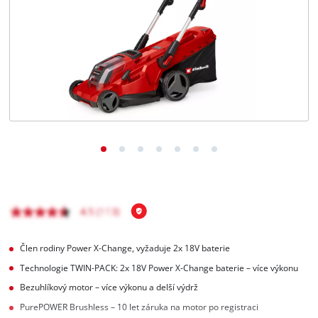
čeština
CS
čeština
English
Deutsch
Člen rodiny Power X-Change, vyžaduje 2x 18V baterie
Technologie TWIN-PACK: 2x 18V Power X-Change baterie – více výkonu
Bezuhlíkový motor – více výkonu a delší výdrž
PurePOWER Brushless – 10 let záruka na motor po registraci