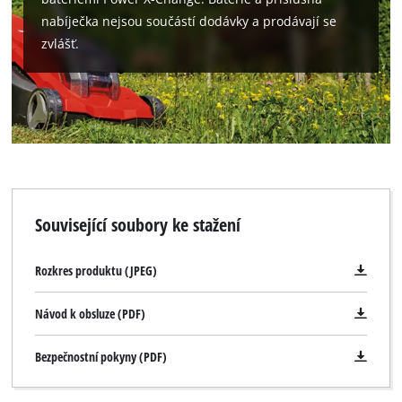
nabíječka nejsou součástí dodávky a prodávají se
zvlášť.
Související soubory ke stažení
Rozkres produktu (JPEG)
Návod k obsluze (PDF)
Bezpečnostní pokyny (PDF)