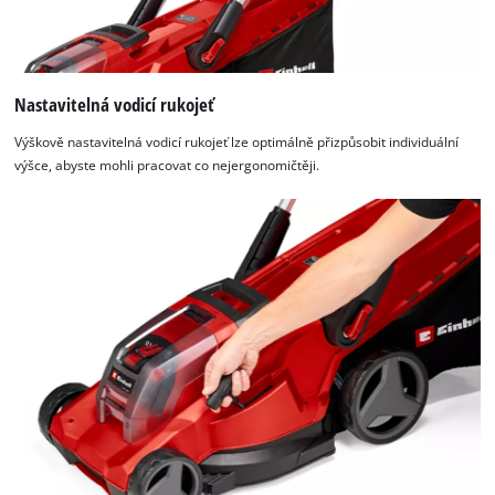
Nastavitelná vodicí rukojeť
Výškově nastavitelná vodicí rukojeť lze optimálně přizpůsobit individuální
výšce, abyste mohli pracovat co nejergonomičtěji.