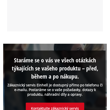
Staráme se o vás ve všech otázkách
týkajících se vašeho produktu – před,
během a po nákupu.
Zákaznický servis Einhell je dostupný přímo po telefonu či
e-mailu. Postaráme se o vaše požadavky, dotazy k
produktu, náhradní díly a opravy.
Kontaktujte zákaznický servis