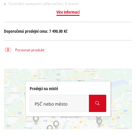
Centrální nastavení výšky sečení, 6 úrovní
Více informací
Doporučená prodejní cena:
7 490,00 Kč
Porovnat produkt
Prodejci na místě
PSČ nebo město