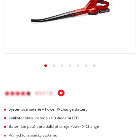
čeština
CS
čeština
English
Deutsch
Systémová baterie – Power X-Change Battery
Indikátor stavu baterie se 3 diodami LED
Baterii lze použít pro další přístroje Power X-Change
Vč. rychlonabíječky systému