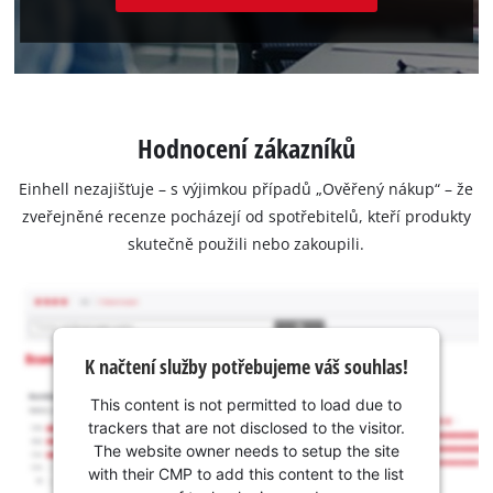
Hodnocení zákazníků
Einhell nezajišťuje – s výjimkou případů „Ověřený nákup“ – že
zveřejněné recenze pocházejí od spotřebitelů, kteří produkty
skutečně použili nebo zakoupili.
K načtení služby potřebujeme váš souhlas!
This content is not permitted to load due to
trackers that are not disclosed to the visitor.
The website owner needs to setup the site
with their CMP to add this content to the list