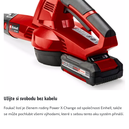
Užijte si svobodu bez kabelu
Foukač listí je členem rodiny Power X-Change od společnosti Einhell, takže
se může pochlubit všemi výhodami, které s sebou tento aku systém přináší.