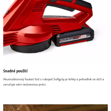
Snadné použití
Akumulátorový foukač listí s rukojetí Softgrip je lehký a pohodlně se drží a
zaručuje vám neúnavnou práci.