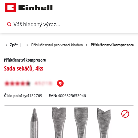
šenství nářadí
Zpět
|
Příslušenství pro vrtací kladiva
Příslušenství kompresoru
Příslušenství kompresoru
Sada sekáčů, 4ks
Číslo položky:
4132769
EAN:
4006825653946