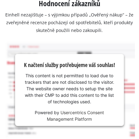
Hodnocení zákazníků
Einhell nezajišťuje – s výjimkou případů „Ověřený nákup“ – že
zveřejněné recenze pocházejí od spotřebitelů, kteří produkty
skutečně použili nebo zakoupili.
K načtení služby potřebujeme váš souhlas!
This content is not permitted to load due to
trackers that are not disclosed to the visitor.
The website owner needs to setup the site
with their CMP to add this content to the list
of technologies used.
Powered by
Usercentrics Consent
Management Platform