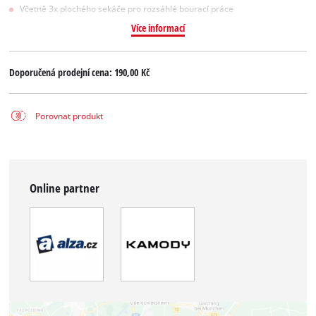
Včetně 3x plochého sekáče pro rozsáhlé bourací práce
Více informací
Doporučená prodejní cena:
190,00 Kč
Porovnat produkt
Online partner