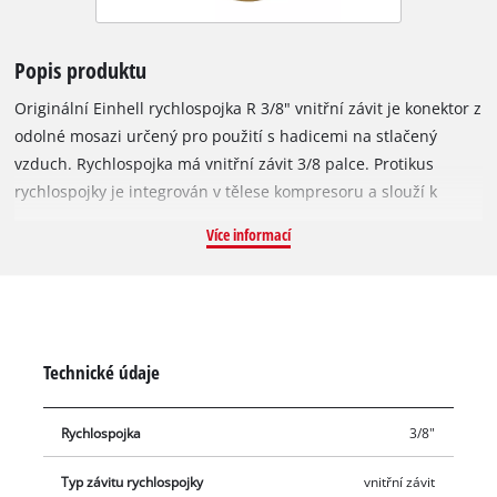
Popis produktu
Originální Einhell rychlospojka R 3/8" vnitřní závit je konektor z
odolné mosazi určený pro použití s hadicemi na stlačený
vzduch. Rychlospojka má vnitřní závit 3/8 palce. Protikus
rychlospojky je integrován v tělese kompresoru a slouží k
připojení kompresoru k hadici na stlačený vzduch.
Více informací
Technické údaje
Rychlospojka
3/8"
Typ závitu rychlospojky
vnitřní závit