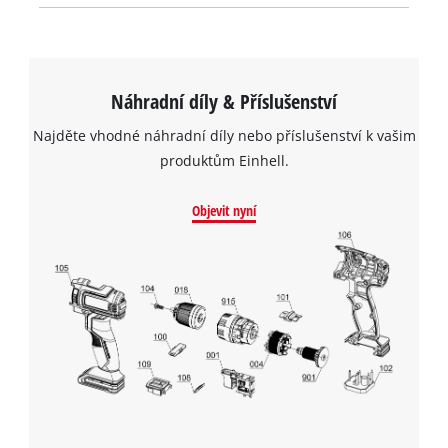
Náhradní díly & Příslušenství
Najděte vhodné náhradní díly nebo příslušenství k vašim
produktům Einhell.
Objevit nyní
K načtení služby Google Maps