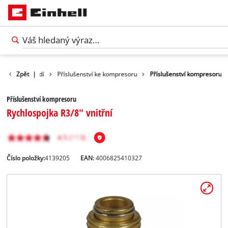
lušenství nářadí
Zpět
|
Příslušenství ke kompresoru
Příslušenství kompresoru
Příslušenství kompresoru
Rychlospojka R3/8" vnitřní
Číslo položky:
4139205
EAN:
4006825410327