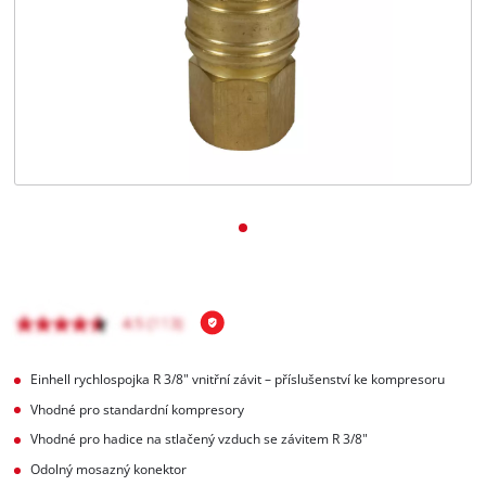
čeština
CS
čeština
English
Deutsch
Einhell rychlospojka R 3/8" vnitřní závit – příslušenství ke kompresoru
Vhodné pro standardní kompresory
Vhodné pro hadice na stlačený vzduch se závitem R 3/8"
Odolný mosazný konektor