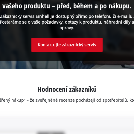
vašeho produktu – před, během a po nákupu.
Zákaznický servis Einhell je dostupný přímo po telefonu či e-mailu.
Postaráme se o vaše požadavky, dotazy k produktu, náhradní díly 
opravy.
Kontaktujte zákaznický servis
Hodnocení zákazníků
ěřený nákup“ – že zveřejněné recenze pocházejí od spotřebitelů, kt