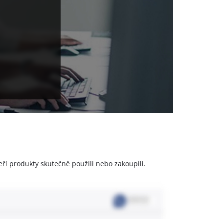
a
eří produkty skutečně použili nebo zakoupili.