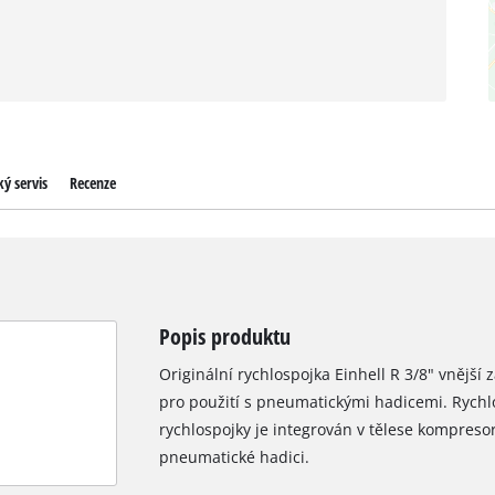
ý servis
Recenze
Popis produktu
Originální rychlospojka Einhell R 3/8" vnější 
pro použití s pneumatickými hadicemi. Rychlo
rychlospojky je integrován v tělese kompreso
pneumatické hadici.