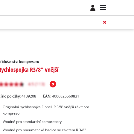
říslušenství kompresoru
Rychlospojka R3/8" vnější
íslo položky:
4139208
EAN:
4006825560831
Originální rychlospojka Einhell R 3/8" vnější závit pro
kompresor
Vhodné pro standardní kompresory
Vhodné pro pneumatické hadice se závitem R 3/8"