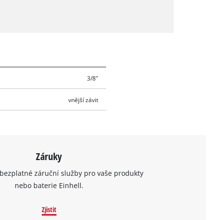
3/8"
vnější závit
Záruky
bezplatné záruční služby pro vaše produkty
nebo baterie Einhell.
Zjistit