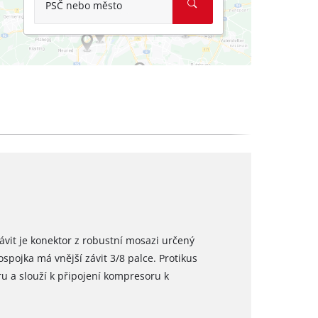
PSČ nebo město
závit je konektor z robustní mosazi určený
spojka má vnější závit 3/8 palce. Protikus
ru a slouží k připojení kompresoru k