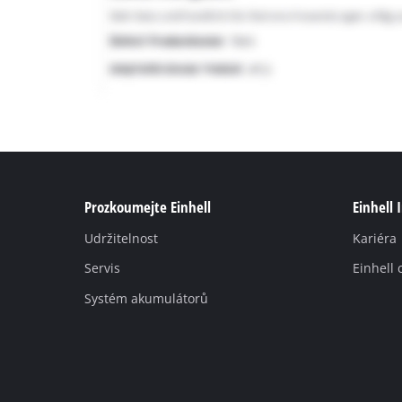
Prozkoumejte Einhell
Einhell 
Udržitelnost
Kariéra
Servis
Einhell 
Systém akumulátorů