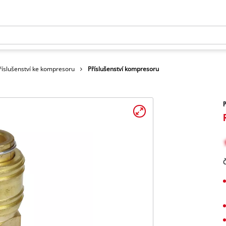
říslušenství ke kompresoru
Příslušenství kompresoru
P
Č