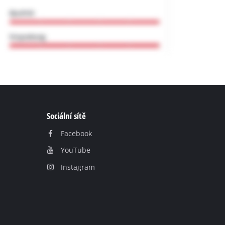
Sociální sítě
Facebook
YouТube
Instagram