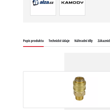
Popis produktu
Technické údaje
Náhradní díly
Zákaznick