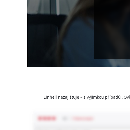
Einhell nezajišťuje – s výjimkou případů „Ov