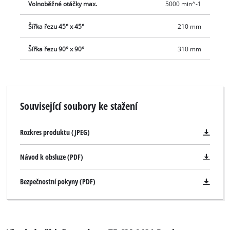
Volnoběžné otáčky max.
5000 min^-1
Šířka řezu 45° x 45°
210 mm
Šířka řezu 90° x 90°
310 mm
Související soubory ke stažení
Rozkres produktu (JPEG)
Návod k obsluze (PDF)
Bezpečnostní pokyny (PDF)