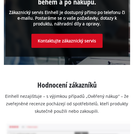
během a po nákupu.
Zákaznický servis Einhell je dostupný přímo po telefonu či
e-mailu. Postaráme se o vaše požadavky, dotazy k
produktu, náhradní díly a opravy.
Kontaktujte zákaznický servis
Hodnocení zákazníků
Einhell nezajišťuje – s výjimkou případů „Ověřený nákup“ – že
zveřejněné recenze pocházejí od spotřebitelů, kteří produkty
skutečně použili nebo zakoupili.