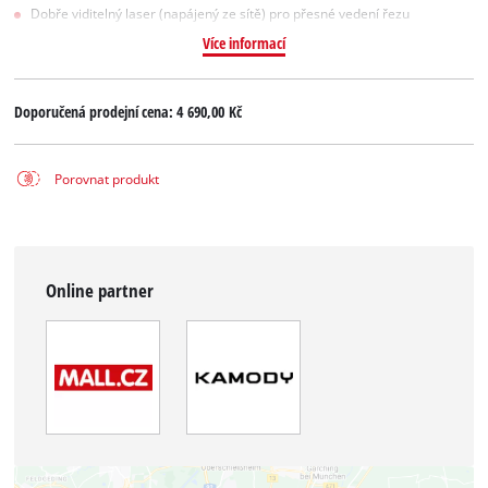
Dobře viditelný laser (napájený ze sítě) pro přesné vedení řezu
Více informací
Doporučená prodejní cena:
4 690,00 Kč
Porovnat produkt
Online partner