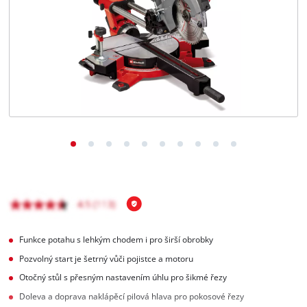
čeština
CS
čeština
English
Deutsch
Funkce potahu s lehkým chodem i pro širší obrobky
Pozvolný start je šetrný vůči pojistce a motoru
Otočný stůl s přesným nastavením úhlu pro šikmé řezy
Doleva a doprava naklápěcí pilová hlava pro pokosové řezy