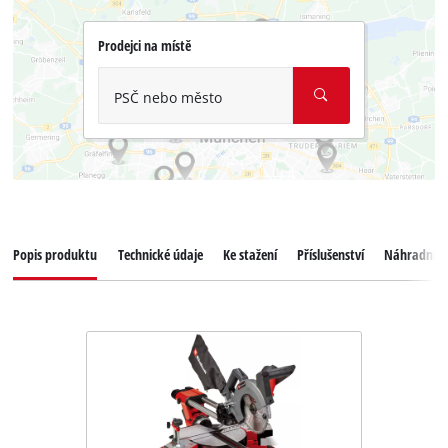
Prodejci na místě
PSČ nebo město
Popis produktu
Technické údaje
Ke stažení
Příslušenství
Náhradní dí