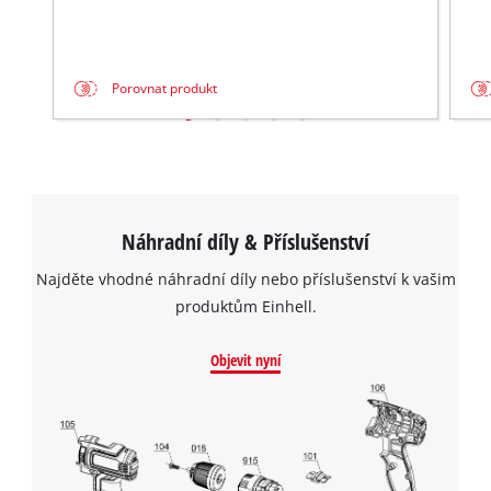
This content is not permitted to load due
to trackers that are not disclosed to the
visitor. The website owner needs to setup
Porovnat produkt
the site with their CMP to add this content
to the list of technologies used.
Powered by
Usercentrics Consent
Management Platform
Náhradní díly & Příslušenství
Najděte vhodné náhradní díly nebo příslušenství k vašim
produktům Einhell.
Objevit nyní