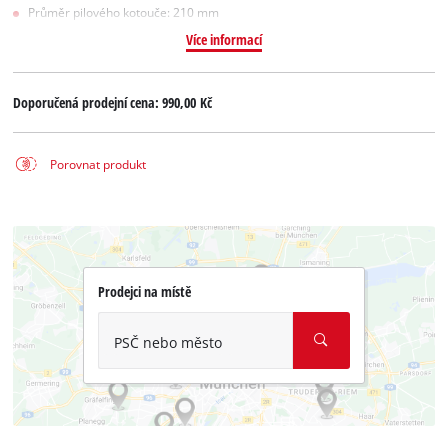
Průměr pilového kotouče: 210 mm
Více informací
Doporučená prodejní cena:
990,00 Kč
Porovnat produkt
Prodejci na místě
PSČ nebo město