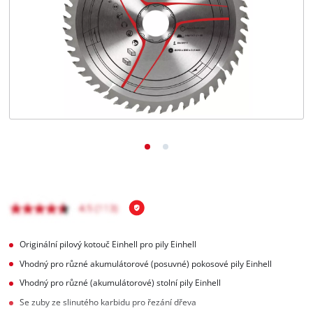
čeština
CS
čeština
English
Deutsch
Originální pilový kotouč Einhell pro pily Einhell
Vhodný pro různé akumulátorové (posuvné) pokosové pily Einhell
Vhodný pro různé (akumulátorové) stolní pily Einhell
Se zuby ze slinutého karbidu pro řezání dřeva