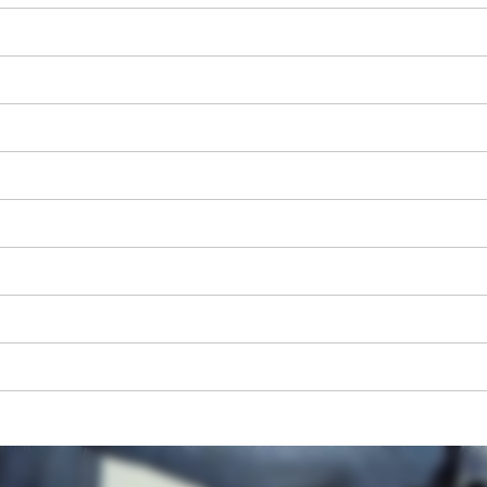
K načtení služby Google Maps
potřebujeme váš souhlas!
This content is not permitted to load due
to trackers that are not disclosed to the