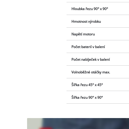
Hloubka řezu 90° x 90°
Hmotnost výrobku
Napětí motoru
Počet baterií v balení
Počet nabíječek v balení
Volnoběžné otáčky max.
Šířka řezu 45° x 45°
Šířka řezu 90° x 90°