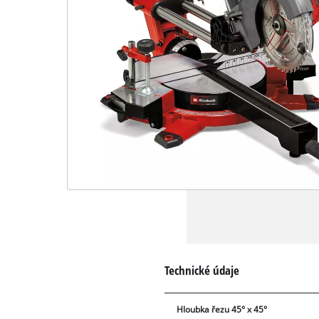
Technické údaje
Hloubka řezu 45° x 45°