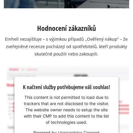
Hodnocení zákazníků
Einhell nezajišťuje – s výjimkou případů „Ověřený nákup“ – že
zveřejněné recenze pocházejí od spotřebitelů, kteří produkty
skutečně použili nebo zakoupili.
K načtení služby potřebujeme váš souhlas!
This content is not permitted to load due to
trackers that are not disclosed to the visitor.
The website owner needs to setup the site
with their CMP to add this content to the list
of technologies used.
Powered by
Usercentrics Consent