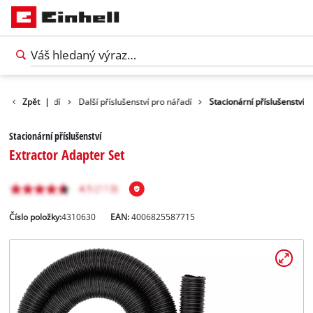
lušenství nářadí
Zpět
|
Další příslušenství pro nářadí
Stacionární příslušenství
Stacionární příslušenství
Extractor Adapter Set
Číslo položky:
4310630
EAN:
4006825587715