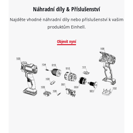
Náhradní díly & Příslušenství
Najděte vhodné náhradní díly nebo příslušenství k vašim
produktům Einhell.
Objevit nyní
K načtení služby Google Maps
potřebujeme váš souhlas!
This content is not permitted to load due