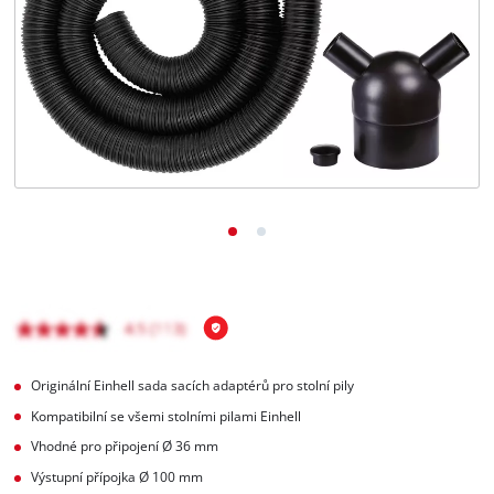
čeština
CS
čeština
English
Deutsch
Originální Einhell sada sacích adaptérů pro stolní pily
Kompatibilní se všemi stolními pilami Einhell
Vhodné pro připojení Ø 36 mm
Výstupní přípojka Ø 100 mm