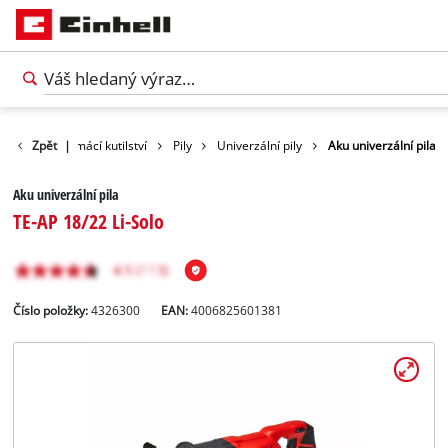
odukty
Zpět
Domácí kutilství
|
Pily
Univerzální pily
Aku univerzální pila
Aku univerzální pila
TE-AP 18/22 Li-Solo
Číslo položky:
4326300
EAN:
4006825601381