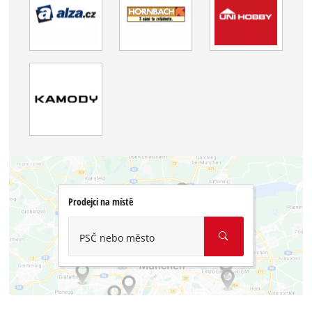
Prodejci na místě
PSČ nebo město