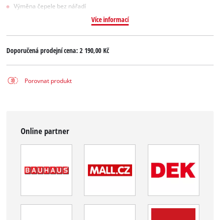
Výměna čepele bez nářadí
Více informací
Doporučená prodejní cena:
2 190,00 Kč
Porovnat produkt
Online partner