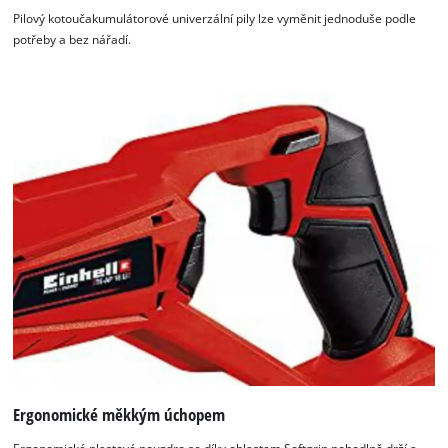
Pilový kotoučakumulátorové univerzální pily lze vyměnit jednoduše podle
potřeby a bez nářadí.
Ergonomické měkkým úchopem