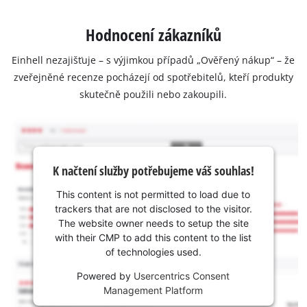
Hodnocení zákazníků
Einhell nezajišťuje – s výjimkou případů „Ověřený nákup“ – že
zveřejněné recenze pocházejí od spotřebitelů, kteří produkty
skutečně použili nebo zakoupili.
K načtení služby potřebujeme váš souhlas!
This content is not permitted to load due to
trackers that are not disclosed to the visitor.
The website owner needs to setup the site
with their CMP to add this content to the list
of technologies used.
Powered by
Usercentrics Consent
Management Platform