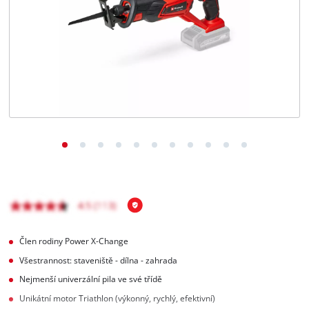
čeština
CS
čeština
English
Deutsch
Člen rodiny Power X-Change
Všestrannost: staveniště - dílna - zahrada
Nejmenší univerzální pila ve své třídě
Unikátní motor Triathlon (výkonný, rychlý, efektivní)